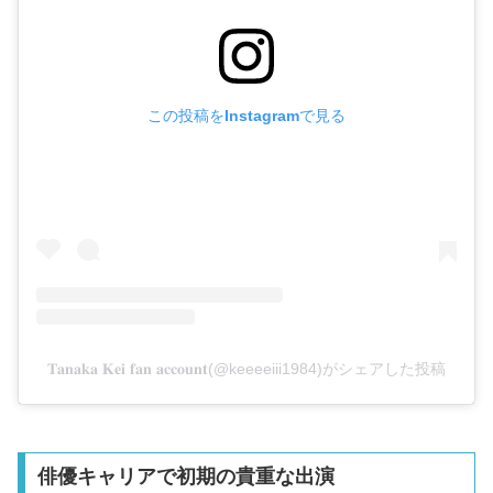
この投稿をInstagramで見る
𝐓𝐚𝐧𝐚𝐤𝐚 𝐊𝐞𝐢 𝐟𝐚𝐧 𝐚𝐜𝐜𝐨𝐮𝐧𝐭(@keeeeiii1984)がシェアした投稿
俳優キャリアで初期の貴重な出演