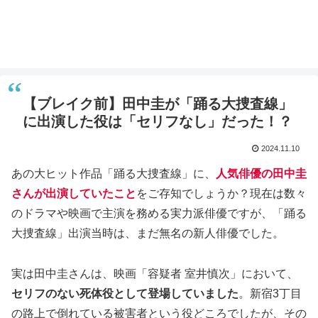
【ブレイク前】田中圭が「踊る大捜査線」
に出演した役は「セリフなし」だった！？
2024.11.10
あの大ヒット作品「踊る大捜査線」に、
人気俳優の田中圭
さんが出演していたこと
をご存知でしょうか？現在は数々
のドラマや映画で主演を務める実力派俳優ですが、「踊る
大捜査線」出演当時は、まだ無名の新人俳優でした。
実は田中圭さんは、映画「容疑者 室井慎次」において、
セリフのない死体役として登場していました
。新宿3丁目
の路上で倒れている被害者という役どころでしたが、その