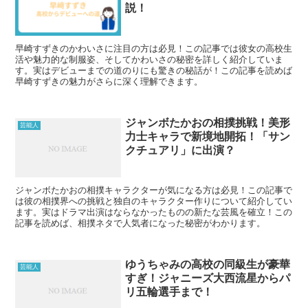
説！
早崎すずきのかわいさに注目の方は必見！この記事では彼女の高校生
活や魅力的な制服姿、そしてかわいさの秘密を詳しく紹介していま
す。実はデビューまでの道のりにも驚きの秘話が！この記事を読めば
早崎すずきの魅力がさらに深く理解できます。
ジャンボたかおの相撲挑戦！美形
芸能人
力士キャラで新境地開拓！「サン
クチュアリ」に出演？
ジャンボたかおの相撲キャラクターが気になる方は必見！この記事で
は彼の相撲界への挑戦と独自のキャラクター作りについて紹介してい
ます。実はドラマ出演はならなかったものの新たな芸風を確立！この
記事を読めば、相撲ネタで人気者になった秘密がわかります。
ゆうちゃみの高校の同級生が豪華
芸能人
すぎ！ジャニーズ大西流星からパ
リ五輪選手まで！