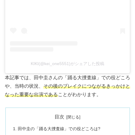
KIKI(@kei_one5551)がシェアした投稿
本記事では、田中圭さんの「踊る大捜査線」での役どころ
や、当時の状況、
その後のブレイクにつながるきっかけと
なった重要な出演である
ことがわかります。
目次
田中圭の「踊る大捜査線」での役どころは?