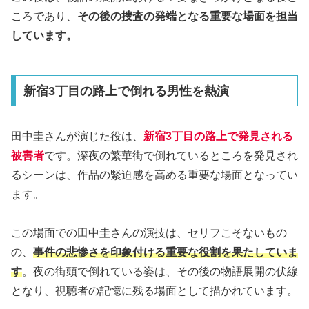
ころであり、
その後の捜査の発端となる重要な場面を担当
しています。
新宿3丁目の路上で倒れる男性を熱演
田中圭さんが演じた役は、
新宿3丁目の路上で発見される
被害者
です。深夜の繁華街で倒れているところを発見され
るシーンは、作品の緊迫感を高める重要な場面となってい
ます。
この場面での田中圭さんの演技は、セリフこそないもの
の、
事件の悲惨さを印象付ける重要な役割を果たしていま
す
。夜の街頭で倒れている姿は、その後の物語展開の伏線
となり、視聴者の記憶に残る場面として描かれています。