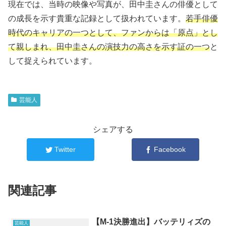
現在では、当時の映像や写真が、田中圭さんの俳優として
の成長を示す貴重な記録として扱われています。
若手俳優
時代のキャリアの一つとして、ファンからは「原点」とし
て親しまれ、田中圭さんの演技力の高さを示す証の一つ
と
して捉えられています。
芸能人
シェアする
Twitter
Facebook
関連記事
【M-1決勝進出】バッテリィズの
芸能人