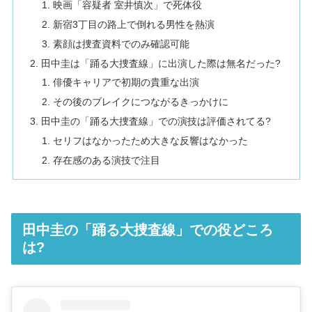
映画「容疑者 室井慎次」で死体役
新宿3丁目の路上で倒れる男性を熱演
素顔は捜査資料でのみ確認可能
田中圭は「踊る大捜査線」に出演した際は無名だった?
俳優キャリアで初期の貴重な出演
その後のブレイクにつながるきっかけに
田中圭の「踊る大捜査線」での演技は評価されてる?
セリフはなかったため大きな反響はなかった
存在感のある演技で注目
田中圭の「踊る大捜査線」での役どころ
は?