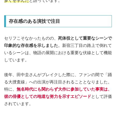
多くを学んだ
と語っています。
存在感のある演技で注目
セリフこそなかったものの、
死体役として重要なシーンで
印象的な存在感を示しました
。新宿三丁目の路上で倒れて
いるシーンは、物語の展開における重要な伏線として機能
しています。
後年、田中圭さんがブレイクした際に、ファンの間で「踊
る大捜査線」への出演が再注目されることとなりました。
特に、
無名時代にも関わらず大作に参加していた事実は、
彼の俳優としての地道な努力を示すエピソード
として評価
されています。