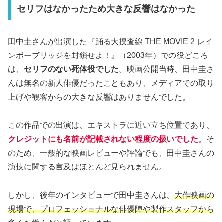
セリフはなかったため大きな反響はなかった
田中圭さんが出演した『踊る大捜査線 THE MOVIE 2 レイ
ンボーブリッジを封鎖せよ！』（2003年）での役どころ
は、
セリフのない死体役でした
。映画公開当時、田中圭さ
んは無名の新人俳優だったこともあり、メディアでの取り
上げや観客からの大きな反響はありませんでした。
この作品での出演は、エキストラに近い立ち位置であり、
クレジットにも名前が記載されない程度の扱いでした
。そ
のため、一般的な映画レビューや評論でも、田中圭さんの
演技に関する言及はほとんど見られません。
しかし、後年のインタビューで田中圭さんは、
大作映画の
現場で、プロフェッショナルな俳優陣や製作スタッフから