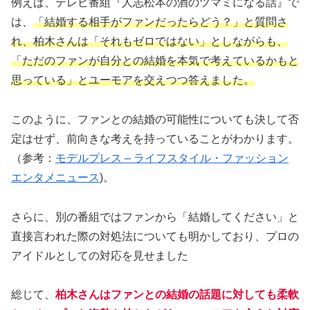
例えば、テレビ番組『人志松本の酒のツマミになる話』で
は、
「結婚する相手がファンだったらどう？」と質問さ
れ、柏木さんは「それもゼロではない」としながらも、
「ただのファンが自分との結婚を本気で考えているかもと
思っている」とユーモアを交えつつ答えました。
このように、ファンとの結婚の可能性についても決して否
定はせず、前向きな考えを持っていることがわかります​。
（参考：
モデルプレス – ライフスタイル・ファッション
エンタメニュース
)。
さらに、別の番組ではファンから「結婚してください」と
直接言われた際の対処法についても明かしており、プロの
アイドルとしての対応を見せました​
総じて、
柏木さんはファンとの結婚の話題に対しても柔軟