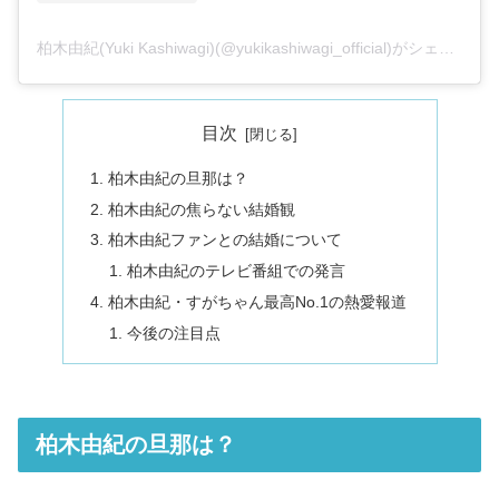
柏木由紀(Yuki Kashiwagi)(@yukikashiwagi_official)がシェアした投稿
目次
柏木由紀の旦那は？
柏木由紀の焦らない結婚観
柏木由紀ファンとの結婚について
柏木由紀のテレビ番組での発言
柏木由紀・すがちゃん最高No.1の熱愛報道
今後の注目点
柏木由紀の旦那は？