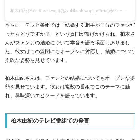
柏木由紀(Yuki Kashiwagi)(@yukikashiwagi_official)がシェアした投稿
さらに、テレビ番組では「結婚する相手が自分のファンだ
ったらどうですか？」という質問が投げかけられ、柏木さ
んがファンとの結婚について本音を語る場面もありまし
た。彼女はこの質問にもオープンに対応し、結婚について
柔軟な姿勢を見せています。
柏木由紀さんは、ファンとの結婚についてもオープンな姿
勢を見せています。彼女は複数の番組でこのテーマに触
れ、興味深いエピソードを語っています。
柏木由紀のテレビ番組での発言