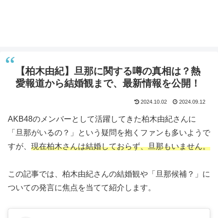
【柏木由紀】旦那に関する噂の真相は？熱
愛報道から結婚観まで、最新情報を公開！
2024.10.02
2024.09.12
AKB48のメンバーとして活躍してきた柏木由紀さんに
「旦那がいるの？」という疑問を抱くファンも多いようで
すが、
現在柏木さんは結婚しておらず、旦那もいません。
この記事では、柏木由紀さんの結婚観や「旦那候補？」に
ついての発言に焦点を当てて紹介します。