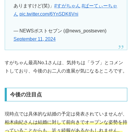
ありますけど(笑)」
#すがちゃん
#ぱーてぃーちゃ
ん
pic.twitter.com/6YnSDK6Vni
— NEWSポストセブン (@news_postseven)
September 11, 2024
すがちゃん最高No.1さんは、気持ちは「ラブ」とコメン
トしており、今後のお二人の進展が気になるところです。
今後の注目点
現時点では具体的な結婚の予定は発表されていませんが、
柏木由紀さんは結婚に対して前向きでオープンな姿勢を持
っていることからも、近々続報があるかもしれません。