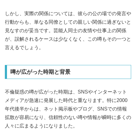
しかし、実際の関係については、彼らの公の場での発言や
行動からも、単なる同僚としての親しい関係に過ぎないと
見なすのが妥当です。芸能人同士の友情や仕事上の関係
が、誤解されるケースは少なくなく、この噂もその一つと
言えるでしょう。
噂が広がった時期と背景
不倫疑惑の噂が広がった時期は、SNSやインターネット
メディアが急速に発展した時代と重なります。特に2000
年代後半からは、ネット掲示板やブログ、SNSでの情報
拡散が容易になり、信頼性のない噂や情報が瞬時に多くの
人々に広まるようになりました。