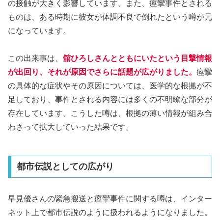
の接触が大きく影響しています。また、痙攣事件とされる
ものは、ある時期に彼女が体調不良で倒れたという噂が元
になっています。
この出来事は、
舘ひろしさんとともにいたという目撃情報
が出回り、それが原因でさらに話題が広がりました。
痙攣
の具体的な症状やその原因については、医学的な根拠が不
足しており、事件とされる内容には多くの不明瞭な部分が
存在しています。こうした噂は、根拠の薄い情報が組み合
わさって拡大していった結果です。
都市伝説としての広がり
早見優さんの緊急搬送と痙攣事件に関する噂は、インター
ネット上で都市伝説のように扱われるようになりました。