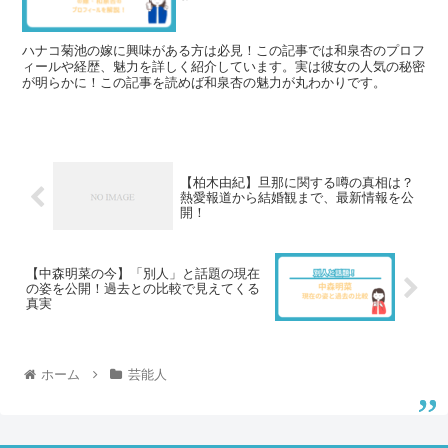
ハナコ菊池の嫁に興味がある方は必見！この記事では和泉杏のプロフ
ィールや経歴、魅力を詳しく紹介しています。実は彼女の人気の秘密
が明らかに！この記事を読めば和泉杏の魅力が丸わかりです。
【柏木由紀】旦那に関する噂の真相は？
熱愛報道から結婚観まで、最新情報を公
開！
【中森明菜の今】「別人」と話題の現在
の姿を公開！過去との比較で見えてくる
真実
ホーム
芸能人