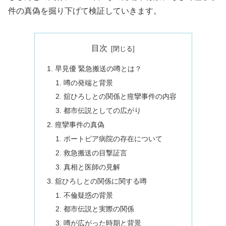
件の真偽を掘り下げて検証していきます。
目次
早見優 緊急搬送の噂とは？
噂の発端と背景
舘ひろしとの関係と痙攣事件の内容
都市伝説としての広がり
痙攣事件の真偽
ポートピア病院の存在について
救急搬送の目撃証言
真相と医師の見解
舘ひろしとの関係に関する噂
不倫疑惑の背景
都市伝説と実際の関係
噂が広がった時期と背景