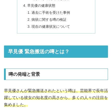
早見優の健康状態
過去に手術を受けた事例
病状に関する噂の検証
現在の健康状況について
早見優 緊急搬送の噂とは？
噂の発端と背景
早見優さんが緊急搬送されたという噂は、芸能界で長年活
躍している彼女の知名度の高さから、多くの人々の注目を
集めました。