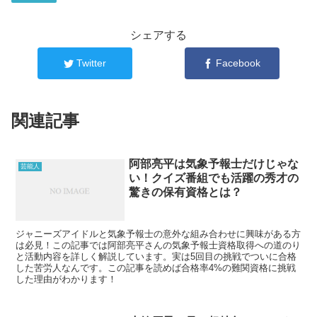
シェアする
Twitter
Facebook
関連記事
阿部亮平は気象予報士だけじゃな
芸能人
い！クイズ番組でも活躍の秀才の
驚きの保有資格とは？
ジャニーズアイドルと気象予報士の意外な組み合わせに興味がある方
は必見！この記事では阿部亮平さんの気象予報士資格取得への道のり
と活動内容を詳しく解説しています。実は5回目の挑戦でついに合格
した苦労人なんです。この記事を読めば合格率4%の難関資格に挑戦
した理由がわかります！