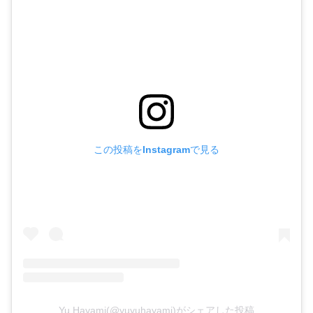
この投稿をInstagramで見る
Yu Hayami(@yuyuhayami)がシェアした投稿