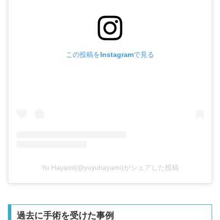
この投稿をInstagramで見る
Yu Hayami(@yuyuhayami)がシェアした投稿
過去に手術を受けた事例