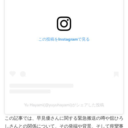
この投稿をInstagramで見る
Yu Hayami(@yuyuhayami)がシェアした投稿
この記事では、早見優さんに関する緊急搬送の噂や舘ひろ
しさんとの関係について、その発端や背景、そして痙攣事