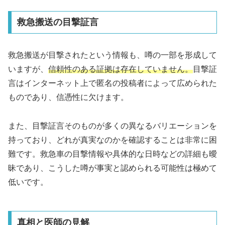
救急搬送の目撃証言
救急搬送が目撃されたという情報も、噂の一部を形成して
いますが、
信頼性のある証拠は存在していません。
目撃証
言はインターネット上で匿名の投稿者によって広められた
ものであり、信憑性に欠けます。
また、目撃証言そのものが多くの異なるバリエーションを
持っており、どれが真実なのかを確認することは非常に困
難です。救急車の目撃情報や具体的な日時などの詳細も曖
昧であり、こうした噂が事実と認められる可能性は極めて
低いです。
真相と医師の見解