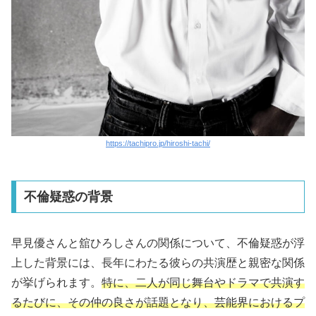
https://tachipro.jp/hiroshi-tachi/
不倫疑惑の背景
早見優さんと舘ひろしさんの関係について、不倫疑惑が浮
上した背景には、長年にわたる彼らの共演歴と親密な関係
が挙げられます。
特に、二人が同じ舞台やドラマで共演す
るたびに、その仲の良さが話題となり、芸能界におけるプ