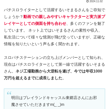
2024.11.02
パチスロライターとして活躍するいそまるさんをご存知で
しょうか？
動画での親しみやすいキャラクターと実力派プ
レイヤーとしての側面を持ち合わせ
、多くのファンを魅了
しています。 ネット上ではいそまるさんの素性や収入、
私生活について様々な憶測が飛び交っていますが、正確な
情報を知りたいという声も多く聞かれます。
スロパチステーションの立ち上げメンバーとして知られ、
現在はパチスロライターとして第一線で活躍するいそまる
さん。
ネジ工場勤務から大逆転を遂げ、今では年収1000
万円を超えるまでに成長しました
。
明日はプレイランドキャッスル東郷店さんにお邪
魔させていただきますm(_ _)m