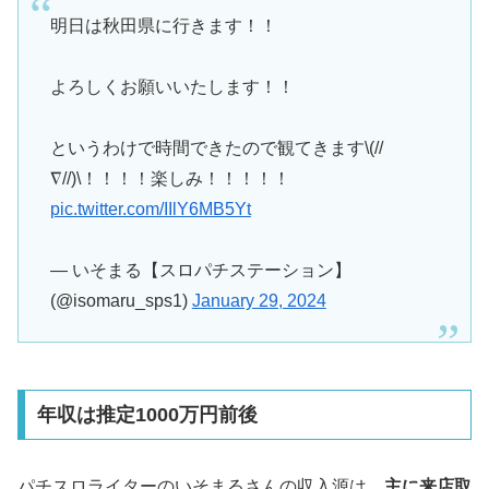
明日は秋田県に行きます！！
よろしくお願いいたします！！
というわけで時間できたので観てきます\(//
∇//)\！！！！楽しみ！！！！！
pic.twitter.com/IIlY6MB5Yt
— いそまる【スロパチステーション】
(@isomaru_sps1)
January 29, 2024
年収は推定1000万円前後
パチスロライターのいそまるさんの収入源は、
主に来店取