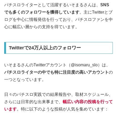
パチスロライターとして活躍するいそまるさんは、
SNS
でも多くのフォロワーを獲得しています
。主にTwitterとブ
ログを中心に情報発信を行っており、パチスロファンを中
心に幅広い層からの支持を得ています。
Twitterで24万人以上のフォロワー
いそまるさんのTwitterアカウント（@isomaru_slo）は、
パチスロライターの中でも特に注目度の高いアカウント
の
一つとなっています。
日々のパチスロ実践での結果報告や、取材スケジュール、
さらには日常的な出来事まで、
幅広い内容の投稿を行って
います
。特に以下のような投稿が人気を集めています：