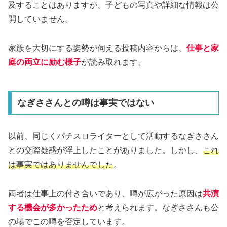
及することはありますが、子どもの写真や詳細な情報は公
開していません。
家族を大切にする姿勢が伺える投稿内容からは、
仕事と家
庭の両立に励む様子
が読み取れます。
なぎささんとの噂は事実ではない
以前、同じくパチスロライターとして活動するなぎささん
との交際疑惑が浮上したことがありました。しかし、
これ
は事実ではありませんでした
。
両者は仕事上の付き合いであり、噂が広がった原因は
共演
する機会が多かったため
と考えられます。なぎささんも公
の場でこの噂を否定しています。