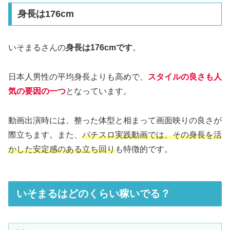
身長は176cm
いそまるさんの
身長は176cmです
。
日本人男性の平均身長よりも高めで、
スタイルの良さも人
気の要因の一つ
となっています。
動画出演時には、整った体型と相まって画面映りの良さが
際立ちます。また、
パチスロ実践動画では、その身長を活
かした安定感のある立ち回り
も特徴的です。
いそまるはどのくらい稼いでる？