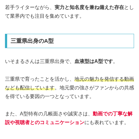
若手ライターながら、
実力と知名度を兼ね備えた存在
とし
て業界内でも注目を集めています。
三重県出身のA型
いそまるさんは三重県出身で、
血液型はA型です
。
三重県で育ったことを活かし、
地元の魅力を発信する動画
なども配信しています
。地元愛の強さがファンからの共感
を得ている要因の一つとなっています。
また、A型特有の几帳面さや誠実さは、
動画での丁寧な解
説や視聴者とのコミュニケーション
にも表れています。