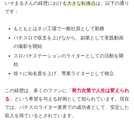
いそまるさんの経歴における
大きな転換点
は、以下の通り
です：
もともとはネジ工場で一般社員として勤務
パチスロで収支を上げながら、副業として実践動画
の撮影を開始
スロパチステーションのライターとしての活動を開
始
徐々に知名度を上げ、専業ライターとして独立
この経歴は、多くのファンに「
努力次第で人生は変えられ
る
」という希望を与える好例として知られています。現在
では、パチスロライター業界での成功者として、安定した
収入を得ているとされています。