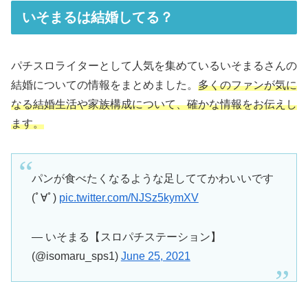
いそまるは結婚してる？
パチスロライターとして人気を集めているいそまるさんの
結婚についての情報をまとめました。
多くのファンが気に
なる結婚生活や家族構成について、確かな情報をお伝えし
ます。
パンが食べたくなるような足しててかわいいです
(ﾟ∀ﾟ)
pic.twitter.com/NJSz5kymXV
— いそまる【スロパチステーション】
(@isomaru_sps1)
June 25, 2021