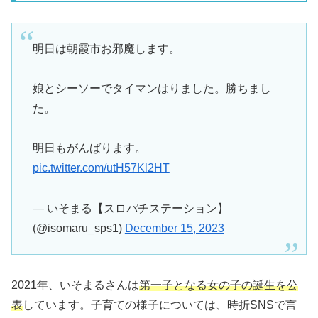
明日は朝霞市お邪魔します。
娘とシーソーでタイマンはりました。勝ちまし
た。
明日もがんばります。
pic.twitter.com/utH57Kl2HT
— いそまる【スロパチステーション】
(@isomaru_sps1)
December 15, 2023
2021年、いそまるさんは
第一子となる女の子の誕生を公
表
しています。子育ての様子については、時折SNSで言