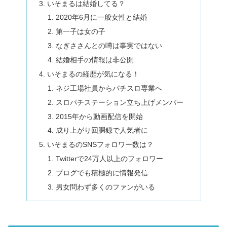
いそまるは結婚してる？
2020年6月に一般女性と結婚
第一子は女の子
なぎささんとの噂は事実ではない
結婚相手の情報は非公開
いそまるの経歴が気になる！
ネジ工場社員からパチスロ専業へ
スロパチステーション立ち上げメンバー
2015年から動画配信を開始
成り上がり回胴録で人気者に
いそまるのSNSフォロワー数は？
Twitterで24万人以上のフォロワー
ブログでも積極的に情報発信
男女問わず多くのファンがいる