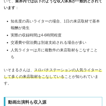
いて、
業界内では以下のような収入体系が一般的とされて
います
：
知名度の高いライターの場合、1日の来店取材で基本
報酬が発生
実際の収録時間は4-6時間程度
交通費や宿泊費は別途支給される場合が多い
人気ライターは月に複数件の来店取材をこなすこと
も
いそまるさんは、
スロパチステーションの人気ライターと
して多くの来店取材をこなしている
ことが知られていま
す。
動画出演料も収入源