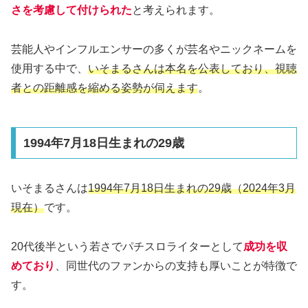
さを考慮して付けられた
と考えられます。
芸能人やインフルエンサーの多くが芸名やニックネームを
使用する中で、
いそまるさんは本名を公表しており、視聴
者との距離感を縮める姿勢が伺えます
。
1994年7月18日生まれの29歳
いそまるさんは
1994年7月18日生まれの29歳（2024年3月
現在）
です。
20代後半という若さでパチスロライターとして
成功を収
めており
、同世代のファンからの支持も厚いことが特徴で
す。