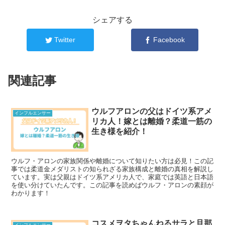
シェアする
Twitter
Facebook
関連記事
ウルフアロンの父はドイツ系アメ
インフルエンサー
リカ人！嫁とは離婚？柔道一筋の
生き様を紹介！
ウルフ・アロンの家族関係や離婚について知りたい方は必見！この記
事では柔道金メダリストの知られざる家族構成と離婚の真相を解説し
ています。実は父親はドイツ系アメリカ人で、家庭では英語と日本語
を使い分けていたんです。この記事を読めばウルフ・アロンの素顔が
わかります！
コスメヲタちゃんねるサラと旦那
インフルエンサー