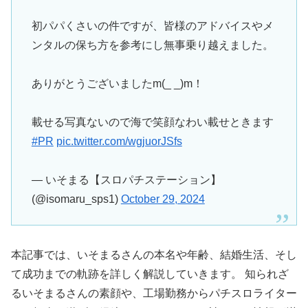
初パパくさいの件ですが、皆様のアドバイスやメ
ンタルの保ち方を参考にし無事乗り越えました。
ありがとうございましたm(_ _)m！
載せる写真ないので海で笑顔なわい載せときます
#PR
pic.twitter.com/wgjuorJSfs
— いそまる【スロパチステーション】
(@isomaru_sps1)
October 29, 2024
本記事では、いそまるさんの本名や年齢、結婚生活、そし
て成功までの軌跡を詳しく解説していきます。 知られざ
るいそまるさんの素顔や、工場勤務からパチスロライター