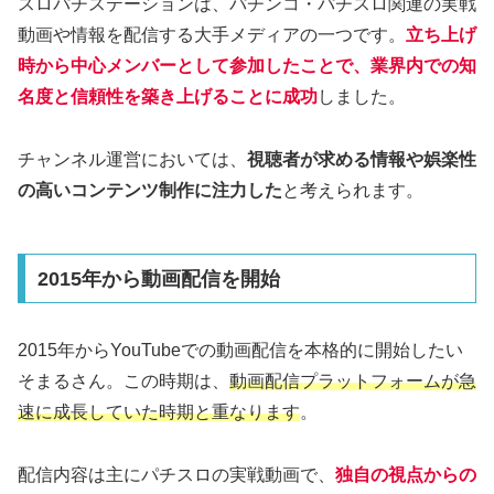
スロパチステーションは、パチンコ・パチスロ関連の実戦
動画や情報を配信する大手メディアの一つです。
立ち上げ
時から中心メンバーとして参加したことで、業界内での知
名度と信頼性を築き上げることに成功
しました。
チャンネル運営においては、
視聴者が求める情報や娯楽性
の高いコンテンツ制作に注力した
と考えられます。
2015年から動画配信を開始
2015年からYouTubeでの動画配信を本格的に開始したい
そまるさん。この時期は、
動画配信プラットフォームが急
速に成長していた時期と重なります
。
配信内容は主にパチスロの実戦動画で、
独自の視点からの