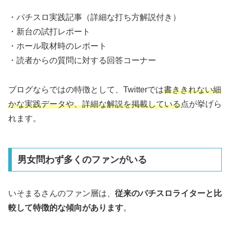
・パチスロ実践記事（詳細な打ち方解説付き）
・新台の試打レポート
・ホール取材時のレポート
・読者からの質問に対する回答コーナー
ブログならではの特徴として、Twitterでは
書ききれない細
かな実践データや、詳細な解説を掲載している
点が挙げら
れます。
男女問わず多くのファンがいる
いそまるさんのファン層は、
従来のパチスロライターと比
較して特徴的な傾向があります
。