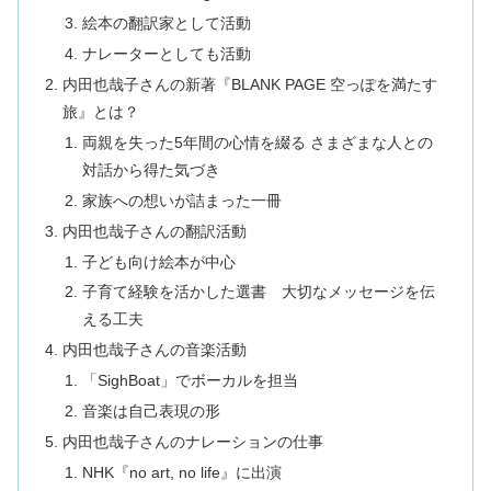
絵本の翻訳家として活動
ナレーターとしても活動
内田也哉子さんの新著『BLANK PAGE 空っぽを満たす
旅』とは？
両親を失った5年間の心情を綴る さまざまな人との
対話から得た気づき
家族への想いが詰まった一冊
内田也哉子さんの翻訳活動
子ども向け絵本が中心
子育て経験を活かした選書 大切なメッセージを伝
える工夫
内田也哉子さんの音楽活動
「SighBoat」でボーカルを担当
音楽は自己表現の形
内田也哉子さんのナレーションの仕事
NHK『no art, no life』に出演