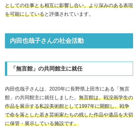
としての仕事とも相互に影響し合い、より深みのある表現
を可能にしている
と評価されています。
内田也哉子さんの社会活動
「無言館」の共同館主に就任
内田也哉子さんは、2020年に長野県上田市にある「無言
館」の共同館主に就任しました。
無言館は、戦没画学生の
作品を展示する私設美術館として1997年に開館し、戦争
で命を落とした若き芸術家たちの残した作品や遺品を大切
に保管・展示している施設です。