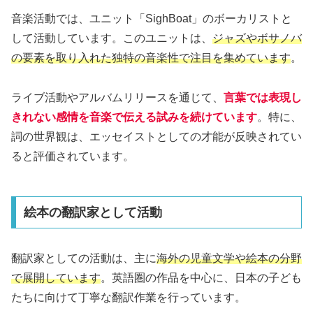
音楽活動では、ユニット「SighBoat」のボーカリストと
して活動しています。このユニットは、
ジャズやボサノバ
の要素を取り入れた独特の音楽性で注目を集めています
。
ライブ活動やアルバムリリースを通じて、
言葉では表現し
きれない感情を音楽で伝える試みを続けています
。特に、
詞の世界観は、エッセイストとしての才能が反映されてい
ると評価されています。
絵本の翻訳家として活動
翻訳家としての活動は、主に
海外の児童文学や絵本の分野
で展開しています
。英語圏の作品を中心に、日本の子ども
たちに向けて丁寧な翻訳作業を行っています。