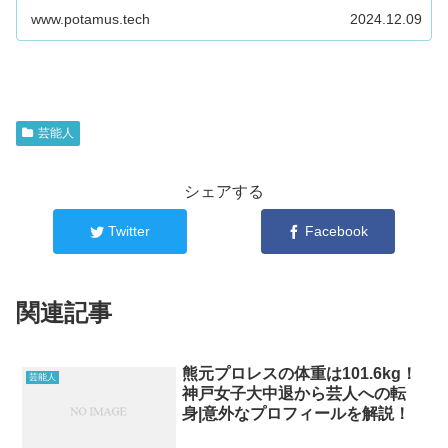
どのように国際派女性として成長したのかわかります。
www.potamus.tech
2024.12.09
芸能人
シェアする
Twitter
Facebook
関連記事
熊元プロレスの体重は101.6kg！
芸能人
神戸女子大中退から芸人への転
身|意外なプロフィールを解説！