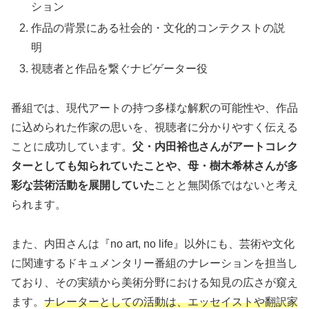
ション
作品の背景にある社会的・文化的コンテクストの説
明
視聴者と作品を繋ぐナビゲーター役
番組では、現代アートの持つ多様な解釈の可能性や、作品
に込められた作家の思いを、視聴者に分かりやすく伝える
ことに成功しています。
父・内田裕也さんがアートコレク
ターとしても知られていたことや、母・樹木希林さんが多
彩な芸術活動を展開していた
ことと無関係ではないと考え
られます。
また、内田さんは『no art, no life』以外にも、芸術や文化
に関連するドキュメンタリー番組のナレーションを担当し
ており、その実績から美術分野における知見の広さが窺え
ます。
ナレーターとしての活動は、エッセイストや翻訳家