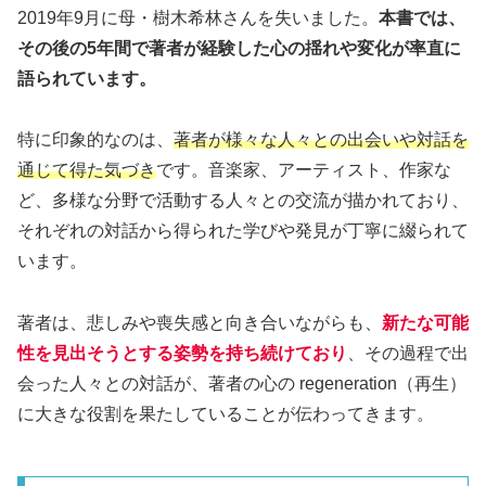
2019年9月に母・樹木希林さんを失いました。
本書では、
その後の5年間で著者が経験した心の揺れや変化が率直に
語られています。
特に印象的なのは、
著者が様々な人々との出会いや対話を
通じて得た気づき
です。音楽家、アーティスト、作家な
ど、多様な分野で活動する人々との交流が描かれており、
それぞれの対話から得られた学びや発見が丁寧に綴られて
います。
著者は、悲しみや喪失感と向き合いながらも、
新たな可能
性を見出そうとする姿勢を持ち続けており
、その過程で出
会った人々との対話が、著者の心の regeneration（再生）
に大きな役割を果たしていることが伝わってきます。