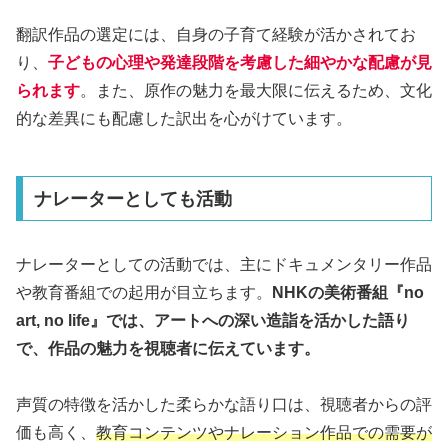
翻訳作品の選定には、自身の子育て経験が活かされてお
り、
子どもの心理や発達段階を考慮した細やかな配慮が見
られます
。また、原作の魅力を最大限に伝えるため、文化
的な差異にも配慮した訳出を心がけています。
ナレーターとしても活動
ナレーターとしての活動では、主にドキュメンタリー作品
や教育番組での起用が目立ちます。
NHKの美術番組『no
art, no life』では、アートへの深い造詣を活かした語り
で、作品の魅力を視聴者に伝えています。
声質の特徴を活かした柔らかな語り口は、視聴者からの評
価も高く、
教育コンテンツやナレーション作品での需要が