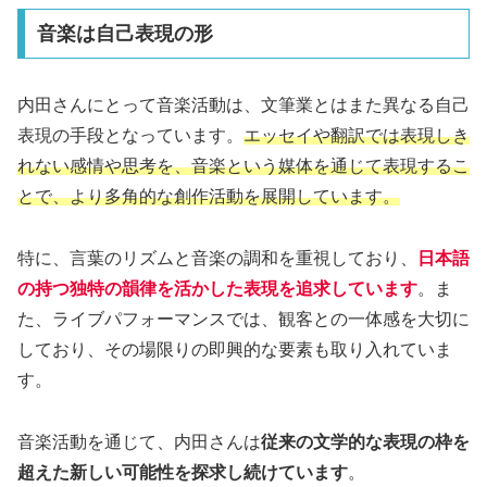
音楽は自己表現の形
内田さんにとって音楽活動は、文筆業とはまた異なる自己
表現の手段となっています。
エッセイや翻訳では表現しき
れない感情や思考を、音楽という媒体を通じて表現するこ
とで、より多角的な創作活動を展開しています。
特に、言葉のリズムと音楽の調和を重視しており、
日本語
の持つ独特の韻律を活かした表現を追求しています
。ま
た、ライブパフォーマンスでは、観客との一体感を大切に
しており、その場限りの即興的な要素も取り入れていま
す。
音楽活動を通じて、内田さんは
従来の文学的な表現の枠を
超えた新しい可能性を探求し続けています
。