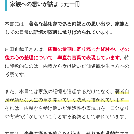
家族への想いが詰まった一冊
本書には、
著名な芸術家である両親との思い出や、家族と
しての日常の記憶が随所に散りばめられています。
内田也哉子さんは、
両親の最期に寄り添った経験や、その
後の心の整理について、率直な言葉で表現しています。
特
に印象的なのは、両親から受け継いだ価値観や生き方への
考察です。
また、本書では家族の記憶を追想するだけでなく、
著者自
身が新たな人生の章を開いていく決意も描かれています。
それは、両親から受け継いだ創造性や表現力を、自分なり
の方法で活かしていこうとする姿勢として表れています。
本書は、
喪失の痛みを抱えながらも、それを創造的なエネ