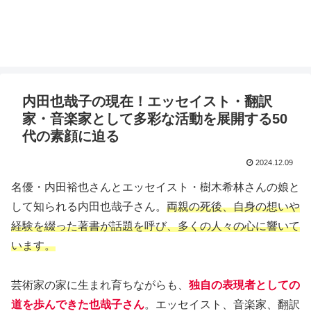
内田也哉子の現在！エッセイスト・翻訳
家・音楽家として多彩な活動を展開する50
代の素顔に迫る
2024.12.09
名優・内田裕也さんとエッセイスト・樹木希林さんの娘と
して知られる内田也哉子さん。
両親の死後、自身の想いや
経験を綴った著書が話題を呼び、多くの人々の心に響いて
います。
芸術家の家に生まれ育ちながらも、
独自の表現者としての
道を歩んできた也哉子さん
。エッセイスト、音楽家、翻訳