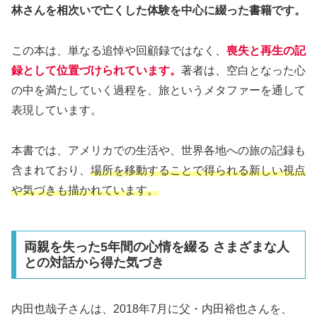
林さんを相次いで亡くした体験を中心に綴った書籍です。
この本は、単なる追悼や回顧録ではなく、
喪失と再生の記
録として位置づけられています。
著者は、空白となった心
の中を満たしていく過程を、旅というメタファーを通して
表現しています。
本書では、アメリカでの生活や、世界各地への旅の記録も
含まれており、
場所を移動することで得られる新しい視点
や気づきも描かれています。
両親を失った5年間の心情を綴る さまざまな人
との対話から得た気づき
内田也哉子さんは、2018年7月に父・内田裕也さんを、