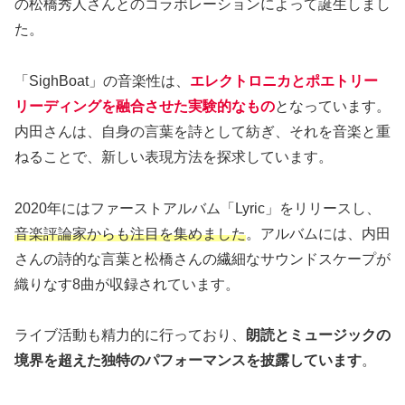
の松橋秀人さんとのコラボレーションによって誕生しまし
た。
「SighBoat」の音楽性は、
エレクトロニカとポエトリー
リーディングを融合させた実験的なもの
となっています。
内田さんは、自身の言葉を詩として紡ぎ、それを音楽と重
ねることで、新しい表現方法を探求しています。
2020年にはファーストアルバム「Lyric」をリリースし、
音楽評論家からも注目を集めました
。アルバムには、内田
さんの詩的な言葉と松橋さんの繊細なサウンドスケープが
織りなす8曲が収録されています。
ライブ活動も精力的に行っており、
朗読とミュージックの
境界を超えた独特のパフォーマンスを披露しています
。