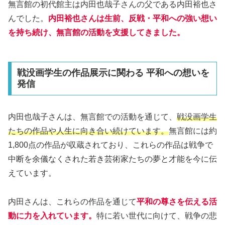
無言館の初代館主は内田也哉子さんの父である内田裕也さ
んでした。
内田裕也さんは生前、反戦・平和への強い想い
を持ち続け、無言館の活動を支援してきました。
戦没画学生の作品展示に関わる 平和への想いを
発信
内田也哉子さんは、無言館での活動を通じて、
戦没画学生
たちの作品や人生に向き合い続けています。
無言館には約
1,800点の作品が収蔵されており、これらの作品は戦争で
中断を余儀なくされた若き芸術家たちの夢と才能を今に伝
えています。
内田さんは、これらの作品を通じて
平和の尊さを伝える活
動に力を入れています。
特に若い世代に向けて、戦争の悲