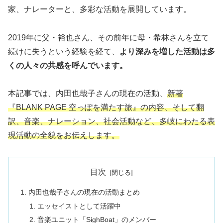
家、ナレーターと、多彩な活動を展開しています。
2019年に父・裕也さん、その前年に母・希林さんを立て
続けに失うという経験を経て、
より深みを増した活動は多
くの人々の共感を呼んでいます。
本記事では、内田也哉子さんの現在の活動、
新著
『BLANK PAGE 空っぽを満たす旅』の内容、そして翻
訳、音楽、ナレーション、社会活動など、多岐にわたる表
現活動の全貌をお伝えします。
目次
内田也哉子さんの現在の活動まとめ
エッセイストとして活躍中
音楽ユニット「SighBoat」のメンバー