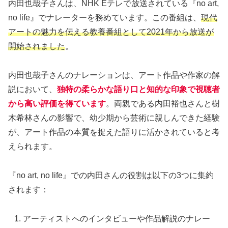
内田也哉子さんは、NHK Eテレで放送されている『no art,
no life』でナレーターを務めています。この番組は、
現代
アートの魅力を伝える教養番組として2021年から放送が
開始されました
。
内田也哉子さんのナレーションは、アート作品や作家の解
説において、
独特の柔らかな語り口と知的な印象で視聴者
から高い評価を得ています
。両親である内田裕也さんと樹
木希林さんの影響で、幼少期から芸術に親しんできた経験
が、アート作品の本質を捉えた語りに活かされていると考
えられます。
『no art, no life』での内田さんの役割は以下の3つに集約
されます：
アーティストへのインタビューや作品解説のナレー