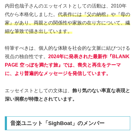
内田也哉子さんのエッセイストとしての活動は、2010年
代から本格化しました。
代表作には『父の納棺』や『母の
家』があり、両親との関係性や家族の在り方について、繊
細な筆致で描き出しています。
特筆すべきは、個人的な体験を社会的な文脈に結びつける
視点の独自性です。
2024年に発表された最新作『BLANK
PAGE 空っぽを満たす旅』では、喪失と再生をテーマ
に、より普遍的なメッセージを発信しています。
エッセイストとしての文体は、
飾り気のない率直な表現と
深い洞察が特徴とされています。
音楽ユニット「SighBoat」のメンバー