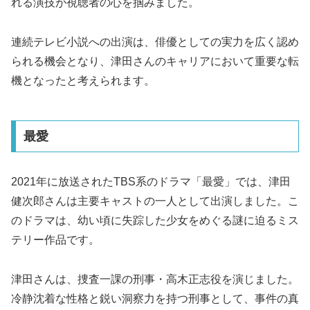
れる演技が視聴者の心を掴みました。
連続テレビ小説への出演は、俳優としての実力を広く認め
られる機会となり、津田さんのキャリアにおいて重要な転
機となったと考えられます。
最愛
2021年に放送されたTBS系のドラマ「最愛」では、津田
健次郎さんは主要キャストの一人として出演しました。こ
のドラマは、幼い頃に失踪した少女をめぐる謎に迫るミス
テリー作品です。
津田さんは、捜査一課の刑事・高木正志役を演じました。
冷静沈着な性格と鋭い洞察力を持つ刑事として、事件の真