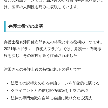
者との対話シーンでは、温かみのある表情や声色を使い分
け、医師の人間性も巧みに表現しています。
弁護士役での出演
弁護士役も津田健次郎さんの得意とする役柄の一つです。
2021年のドラマ「真犯人フラグ」では、弁護士・石崎徹
役を演じ、その演技が高く評価されました。
津田さんの弁護士役の特徴は以下の通りです：
法廷での説得力のある弁論シーンを印象的に演じる
クライアントとの信頼関係構築を丁寧に表現
法律の専門知識を自然に会話に織り交ぜる演技