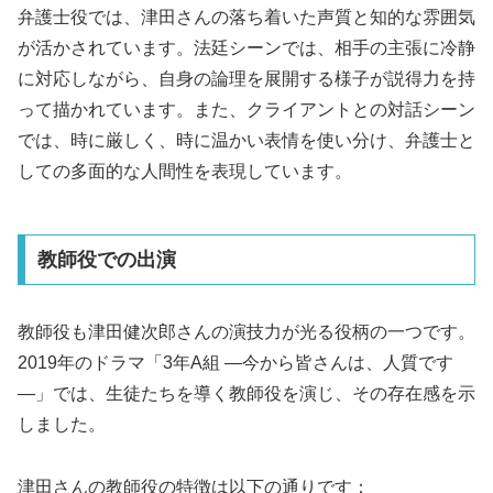
弁護士役では、津田さんの落ち着いた声質と知的な雰囲気
が活かされています。法廷シーンでは、相手の主張に冷静
に対応しながら、自身の論理を展開する様子が説得力を持
って描かれています。また、クライアントとの対話シーン
では、時に厳しく、時に温かい表情を使い分け、弁護士と
しての多面的な人間性を表現しています。
教師役での出演
教師役も津田健次郎さんの演技力が光る役柄の一つです。
2019年のドラマ「3年A組 ―今から皆さんは、人質です
―」では、生徒たちを導く教師役を演じ、その存在感を示
しました。
津田さんの教師役の特徴は以下の通りです：