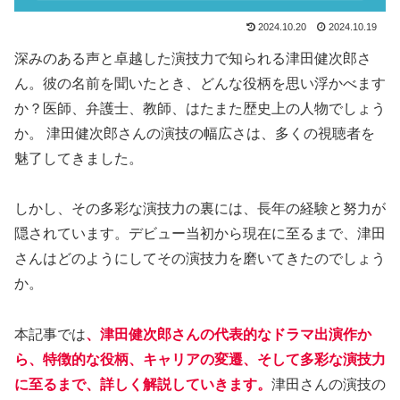
2024.10.20
2024.10.19
深みのある声と卓越した演技力で知られる津田健次郎さ
ん。彼の名前を聞いたとき、どんな役柄を思い浮かべます
か？医師、弁護士、教師、はたまた歴史上の人物でしょう
か。 津田健次郎さんの演技の幅広さは、多くの視聴者を
魅了してきました。
しかし、その多彩な演技力の裏には、長年の経験と努力が
隠されています。デビュー当初から現在に至るまで、津田
さんはどのようにしてその演技力を磨いてきたのでしょう
か。
本記事では
、津田健次郎さんの代表的なドラマ出演作か
ら、特徴的な役柄、キャリアの変遷、そして多彩な演技力
に至るまで、詳しく解説していきます。
津田さんの演技の