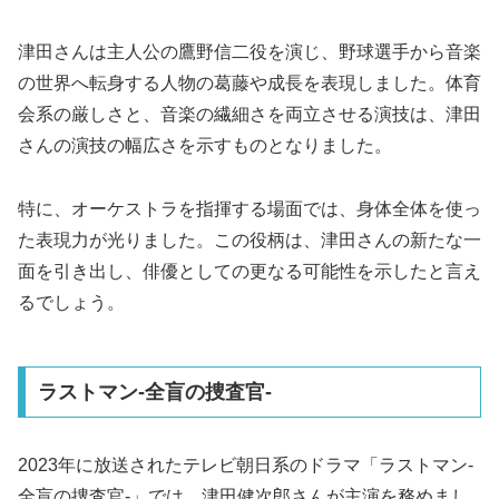
津田さんは主人公の鷹野信二役を演じ、野球選手から音楽
の世界へ転身する人物の葛藤や成長を表現しました。体育
会系の厳しさと、音楽の繊細さを両立させる演技は、津田
さんの演技の幅広さを示すものとなりました。
特に、オーケストラを指揮する場面では、身体全体を使っ
た表現力が光りました。この役柄は、津田さんの新たな一
面を引き出し、俳優としての更なる可能性を示したと言え
るでしょう。
ラストマン-全盲の捜査官-
2023年に放送されたテレビ朝日系のドラマ「ラストマン-
全盲の捜査官-」では、津田健次郎さんが主演を務めまし