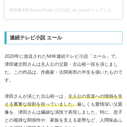
津田健次郎 KenjiroTsuda 公式(@2_da_ken)がシェアした投稿
連続テレビ小説 エール
2020年に放送されたNHK連続テレビ小説「エール」で、
津田健次郎さんは主人公の父親・古山裕一役を演じまし
た。この作品は、作曲家・古関裕而の半生を描いたもので
す。
津田さんが演じた古山裕一は、
主人公の音楽への情熱を支
える重要な役割を担っていました。
厳しくも愛情深い父親
像を、津田さんは繊細な演技で表現しました。特に、息子
との複雑な関係性や、家族を支える姿勢など、人間味あふ