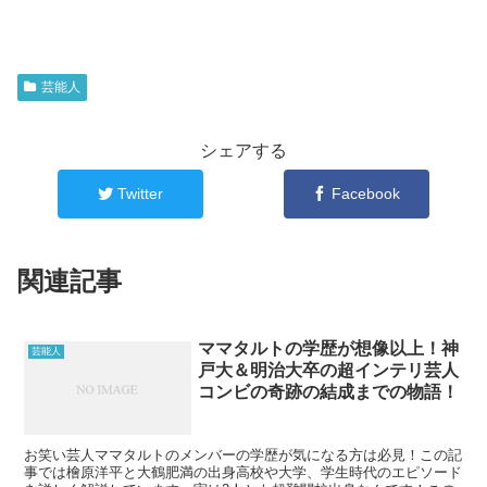
芸能人
シェアする
Twitter
Facebook
関連記事
ママタルトの学歴が想像以上！神
芸能人
戸大＆明治大卒の超インテリ芸人
コンビの奇跡の結成までの物語！
お笑い芸人ママタルトのメンバーの学歴が気になる方は必見！この記
事では檜原洋平と大鶴肥満の出身高校や大学、学生時代のエピソード