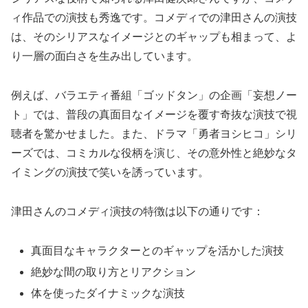
ィ作品での演技も秀逸です。コメディでの津田さんの演技
は、そのシリアスなイメージとのギャップも相まって、よ
り一層の面白さを生み出しています。
例えば、バラエティ番組「ゴッドタン」の企画「妄想ノー
ト」では、普段の真面目なイメージを覆す奇抜な演技で視
聴者を驚かせました。また、ドラマ「勇者ヨシヒコ」シリ
ーズでは、コミカルな役柄を演じ、その意外性と絶妙なタ
イミングの演技で笑いを誘っています。
津田さんのコメディ演技の特徴は以下の通りです：
真面目なキャラクターとのギャップを活かした演技
絶妙な間の取り方とリアクション
体を使ったダイナミックな演技