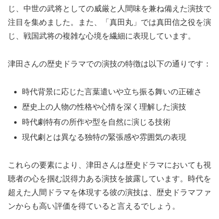
じ、中世の武将としての威厳と人間味を兼ね備えた演技で
注目を集めました。また、「真田丸」では真田信之役を演
じ、戦国武将の複雑な心境を繊細に表現しています。
津田さんの歴史ドラマでの演技の特徴は以下の通りです：
時代背景に応じた言葉遣いや立ち振る舞いの正確さ
歴史上の人物の性格や心情を深く理解した演技
時代劇特有の所作や型を自然に演じる技術
現代劇とは異なる独特の緊張感や雰囲気の表現
これらの要素により、津田さんは歴史ドラマにおいても視
聴者の心を掴む説得力ある演技を披露しています。時代を
超えた人間ドラマを体現する彼の演技は、歴史ドラマファ
ンからも高い評価を得ていると言えるでしょう。