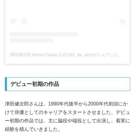
津田健次郎 KenjiroTsuda 公式(@2_da_ken)がシェアした投稿
デビュー初期の作品
津田健次郎さんは、1990年代後半から2000年代初頭にか
けて俳優としてのキャリアをスタートさせました。デビュ
ー初期の作品では、主に脇役や端役として出演し、着実に
経験を積んでいきました。