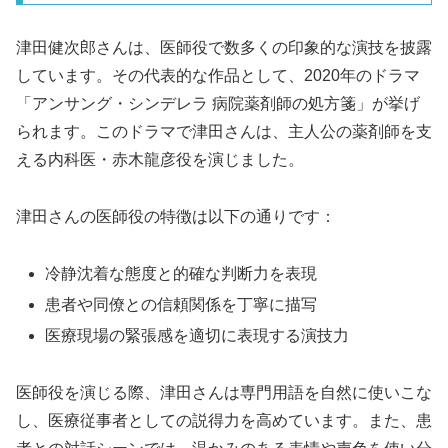
津田健次郎さんは、医師役で数多くの印象的な演技を披露
しています。その代表的な作品として、2020年のドラマ
「アンサング・シンデレラ 病院薬剤師の処方箋」が挙げ
られます。このドラマで津田さんは、主人公の薬剤師を支
える内科医・赤木龍彦役を演じました。
津田さんの医師役の特徴は以下の通りです：
冷静沈着な態度と的確な判断力を表現
患者や同僚との信頼関係を丁寧に描写
医療現場の緊張感を適切に表現する演技力
医師役を演じる際、津田さんは専門用語を自然に使いこな
し、医療従事者としての説得力を高めています。また、患