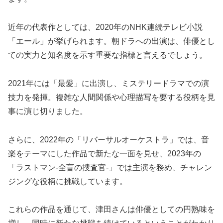
近年の代表作としては、2020年のNHK連続テレビ小説
「エール」が挙げられます。朝ドラへの出演は、俳優とし
ての実力と知名度を示す重要な指標と言えるでしょう。
2021年には「最愛」に出演し、ミステリードラマでの演
技力を発揮。複雑な人間関係や心理描写を要する役柄を見
事に演じ切りました。
さらに、2022年の「リバーサルオーケストラ」では、音
楽をテーマにした作品で新たな一面を見せ、2023年の
「ラストマン-全盲の捜査官-」では主演を務め、チャレン
ジングな役柄に挑戦しています。
これらの作品を通じて、津田さんは俳優としての円熟味を