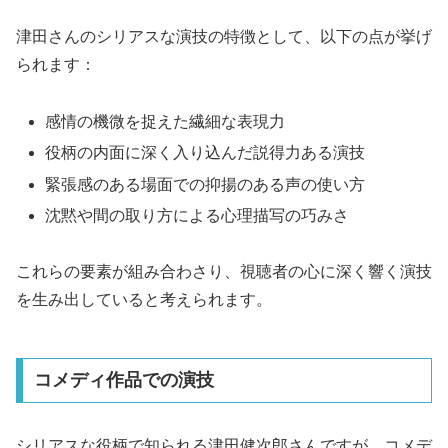
津田さんのシリアスな演技の特徴として、以下の点が挙げ
られます：
感情の機微を捉えた繊細な表現力
役柄の内面に深く入り込んだ説得力ある演技
緊張感のある場面での抑揚のある声の使い方
沈黙や間の取り方による心理描写の巧みさ
これらの要素が組み合わさり、視聴者の心に深く響く演技
を生み出していると考えられます。
コメディ作品での演技
シリアスな役柄で知られる津田健次郎さんですが、コメデ