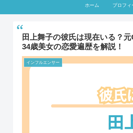
ホーム
プロフィ
田上舞子の彼氏は現在いる？元
34歳美女の恋愛遍歴を解説！
インフルエンサー