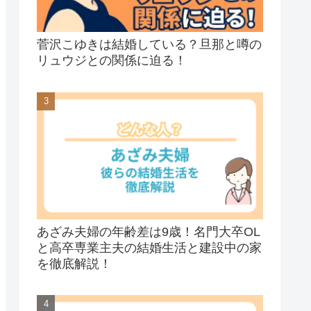
菅沢こゆきは結婚している？旦那と噂の
リュウジとの関係に迫る！
あざみ夫婦の年齢差は9歳！名門大卒OL
と高卒専業主夫の結婚生活と建設中の家
を徹底解説！