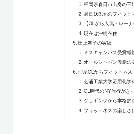
福岡県春日市出身の三
身長163cmのフィッ
【OLから人気トレーナ
現在は沖縄在住
田上舞子の実績
ミスキャンパス受賞経
オールジャパン優勝の
理系OLからフィットネス
芝浦工業大学応用化学
OL時代のNY旅行がき
ジョギングから本格的
フィットネスの楽しさ