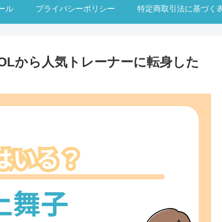
ール
プライバシーポリシー
特定商取引法に基づく
OLから人気トレーナーに転身した