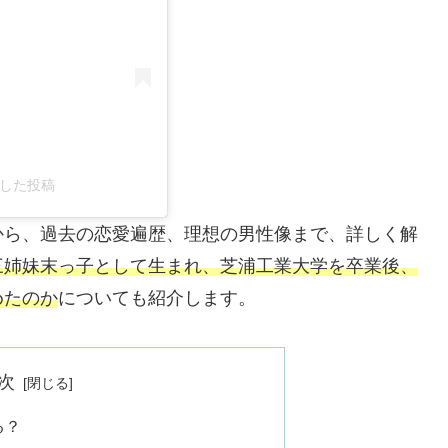
ェアした投稿
から、過去の恋愛遍歴、理想の男性像まで、詳しく解
三姉妹末っ子として生まれ、芝浦工業大学を卒業後、
めたのか
についても紹介します。
次
る？