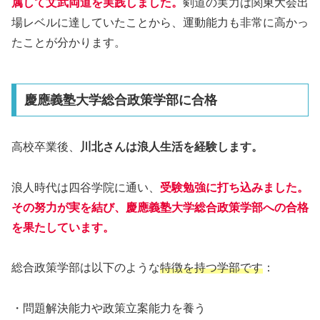
属して文武両道を実践しました。
剣道の実力は関東大会出
場レベルに達していたことから、運動能力も非常に高かっ
たことが分かります。
慶應義塾大学総合政策学部に合格
高校卒業後、
川北さんは浪人生活を経験します。
浪人時代は四谷学院に通い、
受験勉強に打ち込みました。
その努力が実を結び、慶應義塾大学総合政策学部への合格
を果たしています。
総合政策学部は以下のような
特徴を持つ学部です
：
・問題解決能力や政策立案能力を養う