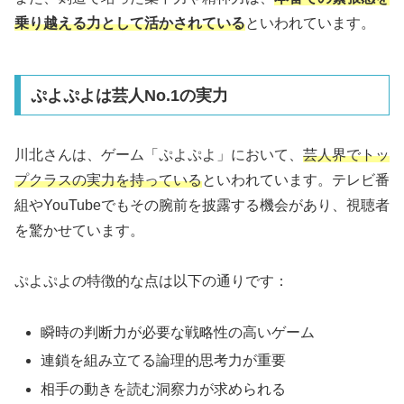
乗り越える力として活かされている
といわれています。
ぷよぷよは芸人No.1の実力
川北さんは、ゲーム「ぷよぷよ」において、
芸人界でトッ
プクラスの実力を持っている
といわれています。テレビ番
組やYouTubeでもその腕前を披露する機会があり、視聴者
を驚かせています。
ぷよぷよの特徴的な点は以下の通りです：
瞬時の判断力が必要な戦略性の高いゲーム
連鎖を組み立てる論理的思考力が重要
相手の動きを読む洞察力が求められる