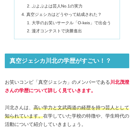
ぷよぷよは芸人No.1の実力
真空ジェシカはどうやって結成された？
大学のお笑いサークル「O-keis」で出会う
漫才コンテストで決勝進出
真空ジェシカ川北の学歴がすごい！？
お笑いコンビ「真空ジェシカ」のメンバーである
川北茂澄
さんの学歴について詳しく見ていきます。
川北さんは、
高い学力と文武両道の経歴を持つ芸人として
知られています。
在学していた学校の特徴や、学生時代の
活動について紹介していきましょう。