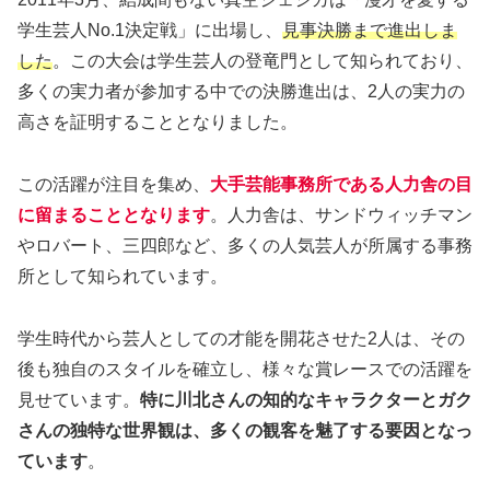
学生芸人No.1決定戦」に出場し、
見事決勝まで進出しま
した
。この大会は学生芸人の登竜門として知られており、
多くの実力者が参加する中での決勝進出は、2人の実力の
高さを証明することとなりました。
この活躍が注目を集め、
大手芸能事務所である人力舎の目
に留まることとなります
。人力舎は、サンドウィッチマン
やロバート、三四郎など、多くの人気芸人が所属する事務
所として知られています。
学生時代から芸人としての才能を開花させた2人は、その
後も独自のスタイルを確立し、様々な賞レースでの活躍を
見せています。
特に川北さんの知的なキャラクターとガク
さんの独特な世界観は、多くの観客を魅了する要因となっ
ています
。