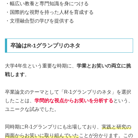
・幅広い教養と専門知識を身につける
・国際的な視野を持った人材を育成する
・文理融合型の学びを提供する
卒論はR-1グランプリのネタ
大学4年生という重要な時期に、
学業とお笑いの両立に挑
戦します
。
卒業論文のテーマとして「R-1グランプリのネタ」を選択
したことは、
学問的な視点からお笑いを分析する
という、
ユニークな試みでした。
同時期にR-1グランプリにも出場しており、
実践と研究の
両面からお笑いに取り組んでいた
ことが分かります。この