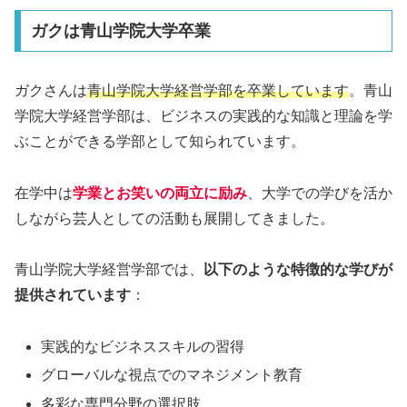
ガクは青山学院大学卒業
ガクさんは
青山学院大学経営学部を卒業しています
。青山
学院大学経営学部は、ビジネスの実践的な知識と理論を学
ぶことができる学部として知られています。
在学中は
学業とお笑いの両立に励み
、大学での学びを活か
しながら芸人としての活動も展開してきました。
青山学院大学経営学部では、
以下のような特徴的な学びが
提供されています
：
実践的なビジネススキルの習得
グローバルな視点でのマネジメント教育
多彩な専門分野の選択肢