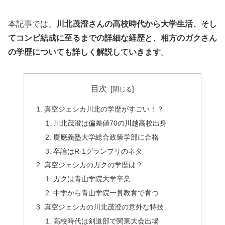
本記事では、
川北茂澄さんの高校時代から大学生活、そし
てコンビ結成に至るまでの詳細な経歴と、相方のガクさん
の学歴についても詳しく解説していきます
。
目次
真空ジェシカ川北の学歴がすごい！？
川北茂澄は偏差値70の川越高校出身
慶應義塾大学総合政策学部に合格
卒論はR-1グランプリのネタ
真空ジェシカのガクの学歴は？
ガクは青山学院大学卒業
中学から青山学院一貫教育で育つ
真空ジェシカの川北茂澄の意外な特技
高校時代は剣道部で関東大会出場