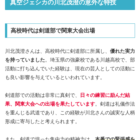
真空ジェシカの川北茂澄の意外な特技
高校時代は剣道部で関東大会出場
川北茂澄さんは、高校時代に剣道部に所属し、
優れた実力
を持っていました
。埼玉県の強豪校である川越高校で、部
活動に打ち込んでいた経験は、現在の芸人としての活動に
も良い影響を与えているといわれています。
剣道部での活動は非常に真剣で、
日々の練習に励んだ結
果、関東大会への出場を果たしています
。剣道は礼儀作法
を重んじる武道であり、この経験が川北さんの誠実な人柄
形成に寄与したと考えられます。
また、剣道で培った集中力や精神力は、
本番での緊張感を