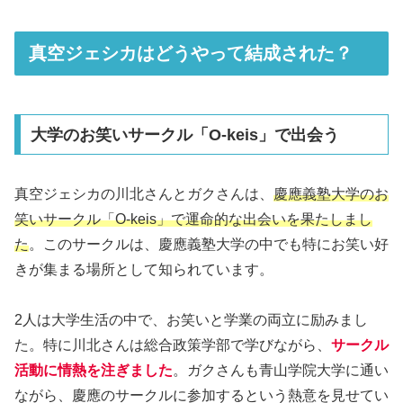
真空ジェシカはどうやって結成された？
大学のお笑いサークル「O-keis」で出会う
真空ジェシカの川北さんとガクさんは、
慶應義塾大学のお
笑いサークル「O-keis」で運命的な出会いを果たしまし
た
。このサークルは、慶應義塾大学の中でも特にお笑い好
きが集まる場所として知られています。
2人は大学生活の中で、お笑いと学業の両立に励みまし
た。特に川北さんは総合政策学部で学びながら、
サークル
活動に情熱を注ぎました
。ガクさんも青山学院大学に通い
ながら、慶應のサークルに参加するという熱意を見せてい