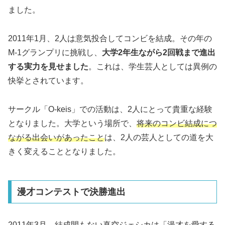
ました。
2011年1月、2人は意気投合してコンビを結成。その年の
M-1グランプリに挑戦し、
大学2年生ながら2回戦まで進出
する実力を見せました
。これは、学生芸人としては異例の
快挙とされています。
サークル「O-keis」での活動は、2人にとって貴重な経験
となりました。大学という場所で、
将来のコンビ結成につ
ながる出会いがあったこと
は、2人の芸人としての道を大
きく変えることとなりました。
漫才コンテストで決勝進出
2011年3月、結成間もない真空ジェシカは「漫才を愛する