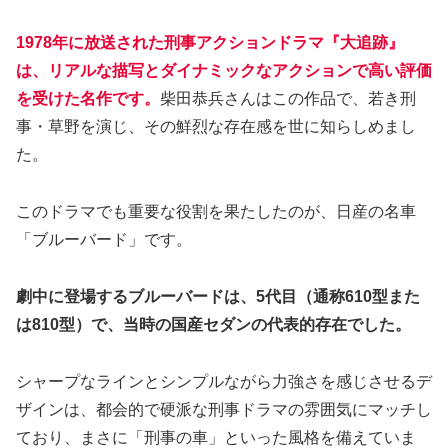
1978年に放送された刑事アクションドラマ『大追跡』
は、リアルな描写とダイナミックなアクションで高い評価
を受けた名作です。
柴田恭兵さんはこの作品で、若き刑
事・草野を演じ、その鮮烈な存在感を世に知らしめまし
た。
このドラマでも重要な役割を果たしたのが、日産の名車
「ブルーバード」です。
劇中に登場するブルーバードは、5代目（通称610型また
は810型）で、当時の国産セダンの代表的存在でした。
シャープなラインとシンプルながら力強さを感じさせるデ
ザインは、都会的で硬派な刑事ドラマの雰囲気にマッチし
ており、まさに「刑事の車」といった風格を備えていま