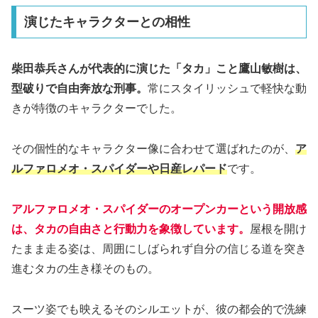
演じたキャラクターとの相性
柴田恭兵さんが代表的に演じた「タカ」こと鷹山敏樹は、
型破りで自由奔放な刑事。
常にスタイリッシュで軽快な動
きが特徴のキャラクターでした。
その個性的なキャラクター像に合わせて選ばれたのが、
ア
ルファロメオ・スパイダーや日産レパード
です。
アルファロメオ・スパイダーのオープンカーという開放感
は、タカの自由さと行動力を象徴しています。
屋根を開け
たまま走る姿は、周囲にしばられず自分の信じる道を突き
進むタカの生き様そのもの。
スーツ姿でも映えるそのシルエットが、彼の都会的で洗練