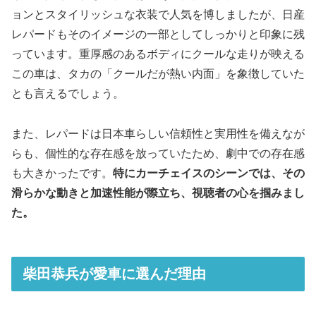
ョンとスタイリッシュな衣装で人気を博しましたが、日産
レパードもそのイメージの一部としてしっかりと印象に残
っています。重厚感のあるボディにクールな走りが映える
この車は、タカの「クールだが熱い内面」を象徴していた
とも言えるでしょう。
また、レパードは日本車らしい信頼性と実用性を備えなが
らも、個性的な存在感を放っていたため、劇中での存在感
も大きかったです。
特にカーチェイスのシーンでは、その
滑らかな動きと加速性能が際立ち、視聴者の心を掴みまし
た。
柴田恭兵が愛車に選んだ理由