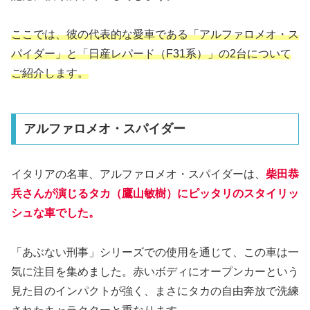
ここでは、彼の代表的な愛車である「アルファロメオ・ス
パイダー」と「日産レパード（F31系）」の2台について
ご紹介します。
アルファロメオ・スパイダー
イタリアの名車、アルファロメオ・スパイダーは、
柴田恭
兵さんが演じるタカ（鷹山敏樹）にピッタリのスタイリッ
シュな車でした。
「あぶない刑事」シリーズでの使用を通じて、この車は一
気に注目を集めました。赤いボディにオープンカーという
見た目のインパクトが強く、まさにタカの自由奔放で洗練