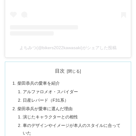
よちみつ(@bikers2022kawasaki)がシェアした投稿
目次
柴田恭兵の愛車を紹介
アルファロメオ・スパイダー
日産レパード（F31系）
柴田恭兵が愛車に選んだ理由
演じたキャラクターとの相性
車のデザインやイメージが本人のスタイルに合って
いた