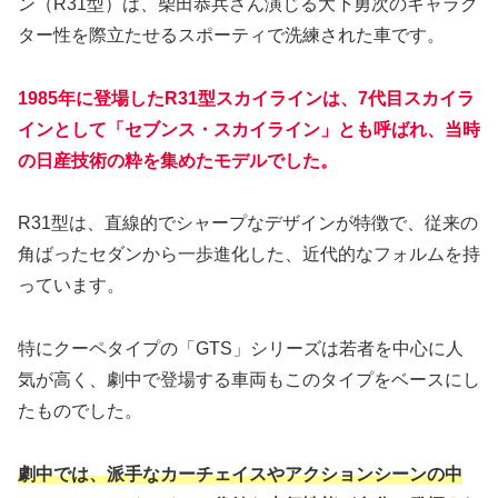
ン（R31型）は、柴田恭兵さん演じる大下勇次のキャラク
ター性を際立たせるスポーティで洗練された車です。
1985年に登場したR31型スカイラインは、7代目スカイラ
インとして「セブンス・スカイライン」とも呼ばれ、当時
の日産技術の粋を集めたモデルでした。
R31型は、直線的でシャープなデザインが特徴で、従来の
角ばったセダンから一歩進化した、近代的なフォルムを持
っています。
特にクーペタイプの「GTS」シリーズは若者を中心に人
気が高く、劇中で登場する車両もこのタイプをベースにし
たものでした。
劇中では、派手なカーチェイスやアクションシーンの中