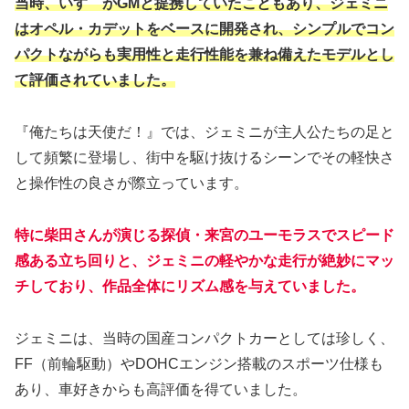
当時、いすゞがGMと提携していたこともあり、ジェミニ
はオペル・カデットをベースに開発され、シンプルでコン
パクトながらも実用性と走行性能を兼ね備えたモデルとし
て評価されていました。
『俺たちは天使だ！』では、ジェミニが主人公たちの足と
して頻繁に登場し、街中を駆け抜けるシーンでその軽快さ
と操作性の良さが際立っています。
特に柴田さんが演じる探偵・来宮のユーモラスでスピード
感ある立ち回りと、ジェミニの軽やかな走行が絶妙にマッ
チしており、作品全体にリズム感を与えていました。
ジェミニは、当時の国産コンパクトカーとしては珍しく、
FF（前輪駆動）やDOHCエンジン搭載のスポーツ仕様も
あり、車好きからも高評価を得ていました。