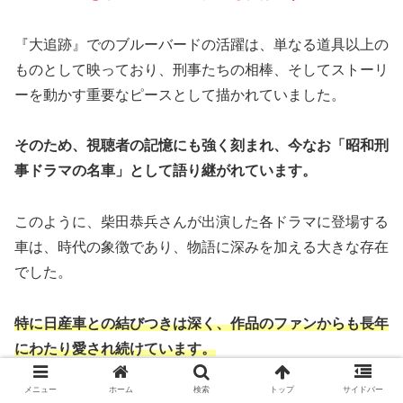
『大追跡』でのブルーバードの活躍は、単なる道具以上の
ものとして映っており、刑事たちの相棒、そしてストーリ
ーを動かす重要なピースとして描かれていました。
そのため、視聴者の記憶にも強く刻まれ、今なお「昭和刑
事ドラマの名車」として語り継がれています。
このように、柴田恭兵さんが出演した各ドラマに登場する
車は、時代の象徴であり、物語に深みを加える大きな存在
でした。
特に日産車との結びつきは深く、作品のファンからも長年
にわたり愛され続けています。
メニュー
ホーム
検索
トップ
サイドバー