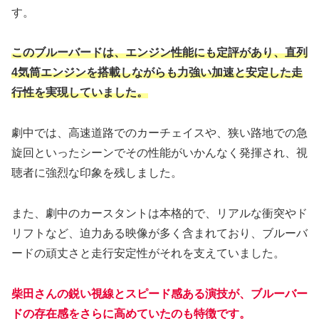
す。
このブルーバードは、エンジン性能にも定評があり、直列
4気筒エンジンを搭載しながらも力強い加速と安定した走
行性を実現していました。
劇中では、高速道路でのカーチェイスや、狭い路地での急
旋回といったシーンでその性能がいかんなく発揮され、視
聴者に強烈な印象を残しました。
また、劇中のカースタントは本格的で、リアルな衝突やド
リフトなど、迫力ある映像が多く含まれており、ブルーバ
ードの頑丈さと走行安定性がそれを支えていました。
柴田さんの鋭い視線とスピード感ある演技が、ブルーバー
ドの存在感をさらに高めていたのも特徴です。