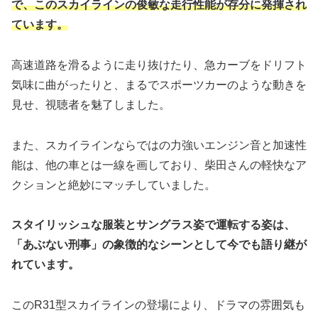
で、このスカイラインの俊敏な走行性能が存分に発揮され
ています。
高速道路を滑るように走り抜けたり、急カーブをドリフト
気味に曲がったりと、まるでスポーツカーのような動きを
見せ、視聴者を魅了しました。
また、スカイラインならではの力強いエンジン音と加速性
能は、他の車とは一線を画しており、柴田さんの軽快なア
クションと絶妙にマッチしていました。
スタイリッシュな服装とサングラス姿で運転する姿は、
「あぶない刑事」の象徴的なシーンとして今でも語り継が
れています。
このR31型スカイラインの登場により、ドラマの雰囲気も