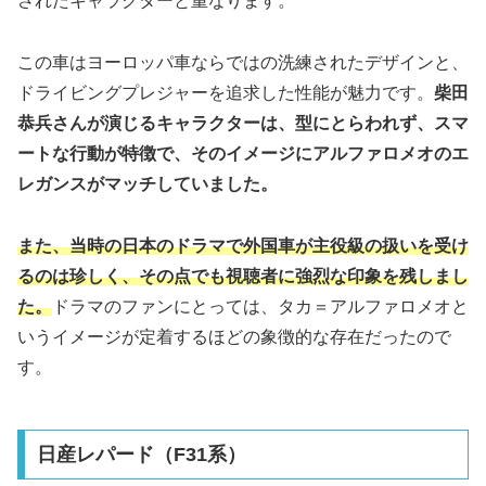
されたキャラクターと重なります。
この車はヨーロッパ車ならではの洗練されたデザインと、
ドライビングプレジャーを追求した性能が魅力です。
柴田
恭兵さんが演じるキャラクターは、型にとらわれず、スマ
ートな行動が特徴で、そのイメージにアルファロメオのエ
レガンスがマッチしていました。
また、当時の日本のドラマで外国車が主役級の扱いを受け
るのは珍しく、その点でも視聴者に強烈な印象を残しまし
た。
ドラマのファンにとっては、タカ＝アルファロメオと
いうイメージが定着するほどの象徴的な存在だったので
す。
日産レパード（F31系）