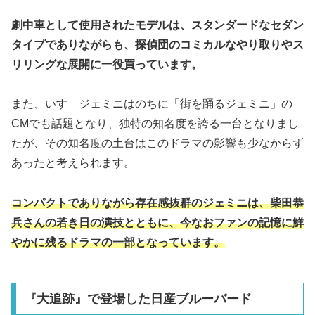
劇中車として使用されたモデルは、スタンダードなセダン
タイプでありながらも、探偵団のコミカルなやり取りやス
リリングな展開に一役買っています。
また、いすゞジェミニはのちに「街を踊るジェミニ」の
CMでも話題となり、独特の知名度を誇る一台となりまし
たが、その知名度の土台はこのドラマの影響も少なからず
あったと考えられます。
コンパクトでありながら存在感抜群のジェミニは、柴田恭
兵さんの若き日の演技とともに、今なおファンの記憶に鮮
やかに残るドラマの一部となっています。
『大追跡』で登場した日産ブルーバード