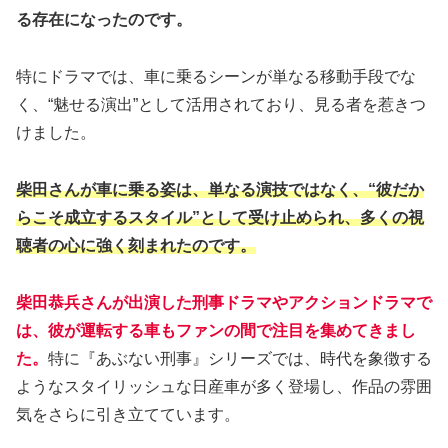
る存在になったのです。
特にドラマでは、車に乗るシーンが単なる移動手段でな
く、“魅せる演出”として活用されており、見る者を惹きつ
けました。
柴田さんが車に乗る姿は、単なる演技ではなく、“彼だか
らこそ成立するスタイル”として受け止められ、多くの視
聴者の心に強く刻まれたのです。
柴田恭兵さんが出演した刑事ドラマやアクションドラマで
は、彼が運転する車もファンの間で注目を集めてきまし
た。
特に『あぶない刑事』シリーズでは、時代を象徴する
ようなスタイリッシュな日産車が多く登場し、作品の雰囲
気をさらに引き立てています。