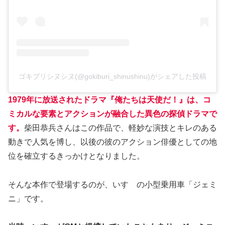
ゴキブリシヌシヌ(@gokiburi_shinushinu)がシェアした投稿
1979年に放送されたドラマ『俺たちは天使だ！』は、コ
ミカルな要素とアクションが融合した異色の探偵ドラマで
す。
柴田恭兵さんはこの作品で、軽妙な演技とキレのある
動きで人気を博し、以後の彼のアクション俳優としての地
位を確立するきっかけとなりました。
そんな本作で登場するのが、いすゞの小型乗用車「ジェミ
ニ」です。