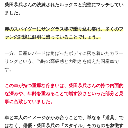
柴田恭兵さんの洗練されたルックスと完璧にマッチしてい
ました。
赤のスパイダーにサングラス姿で乗り込む姿は、多くのフ
ァンの記憶に鮮明に残っていることでしょう。
一方、日産レパードは角ばったボディに落ち着いたカラー
リングという、当時の高級感と力強さを備えた国産車で
す。
この車が持つ重厚な佇まいは、柴田恭兵さんの持つ内面的
な深みや、年齢を重ねることで増す渋さといった部分と見
事に合致していました。
車と本人のイメージがかみ合うことで、単なる「道具」で
はなく、俳優・柴田恭兵の「スタイル」そのものを象徴す