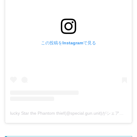
この投稿をInstagramで見る
lucky Star the Phantom thief(@special.gun.unit)がシェアした投稿