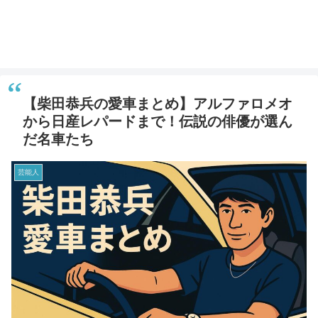
【柴田恭兵の愛車まとめ】アルファロメオ
から日産レパードまで！伝説の俳優が選ん
だ名車たち
芸能人