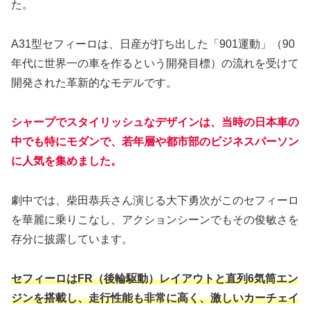
た。
A31型セフィーロは、日産が打ち出した「901運動」（90
年代に世界一の車を作るという開発目標）の流れを受けて
開発された革新的なモデルです。
シャープでスタイリッシュなデザインは、当時の日本車の
中でも特にモダンで、若年層や都市部のビジネスパーソン
に人気を集めました。
劇中では、柴田恭兵さん演じる大下勇次がこのセフィーロ
を華麗に乗りこなし、アクションシーンでもその俊敏さを
存分に披露しています。
セフィーロはFR（後輪駆動）レイアウトと直列6気筒エン
ジンを搭載し、走行性能も非常に高く、激しいカーチェイ