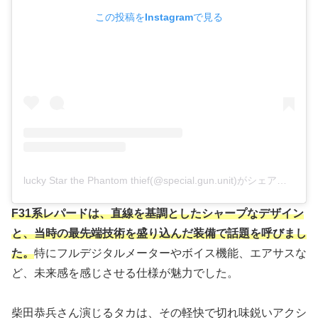
この投稿をInstagramで見る
lucky Star the Phantom thief(@special.gun.unit)がシェアした投稿
F31系レパードは、直線を基調としたシャープなデザイン
と、当時の最先端技術を盛り込んだ装備で話題を呼びまし
た。
特にフルデジタルメーターやボイス機能、エアサスな
ど、未来感を感じさせる仕様が魅力でした。
柴田恭兵さん演じるタカは、その軽快で切れ味鋭いアクシ