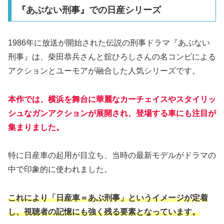
『あぶない刑事』での日産シリーズ
1986年に放送が開始された伝説の刑事ドラマ『あぶない
刑事』は、柴田恭兵さんと舘ひろしさんの名コンビによる
アクションとユーモアが融合した人気シリーズです。
本作では、横浜を舞台に華麗なカーチェイスやスタイリッ
シュなガンアクションが展開され、登場する車にも注目が
集まりました。
特に日産車の起用が目立ち、当時の最新モデルがドラマの
中で印象的に使われました。
これにより「日産車＝あぶ刑事」というイメージが定着
し、視聴者の記憶にも強く残る要素となっています。