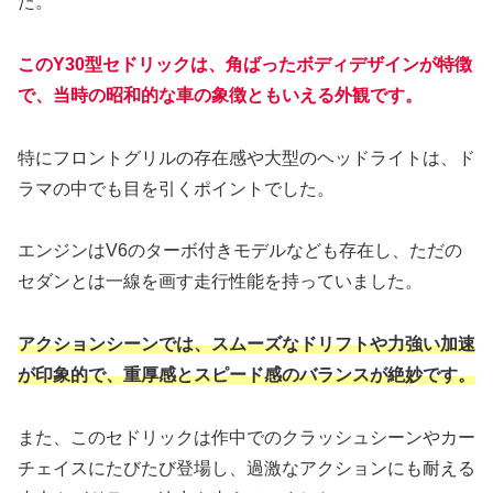
た。
このY30型セドリックは、角ばったボディデザインが特徴
で、当時の昭和的な車の象徴ともいえる外観です。
特にフロントグリルの存在感や大型のヘッドライトは、ド
ラマの中でも目を引くポイントでした。
エンジンはV6のターボ付きモデルなども存在し、ただの
セダンとは一線を画す走行性能を持っていました。
アクションシーンでは、スムーズなドリフトや力強い加速
が印象的で、重厚感とスピード感のバランスが絶妙です。
また、このセドリックは作中でのクラッシュシーンやカー
チェイスにたびたび登場し、過激なアクションにも耐える