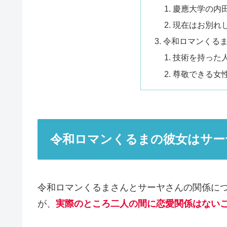
慶應大学の内
現在はお別れ
令和ロマンくる
技術を持った
尊敬できる女
令和ロマンくるまの彼女はサー
令和ロマンくるまさんとサーヤさんの関係に
が、
実際のところ二人の間に恋愛関係はない