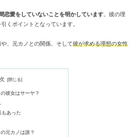
年間恋愛をしていないことを明かしています
。彼の理
を引くポイントとなっています。
情や、元カノとの関係、そして
彼が求める理想の女性
次
まの彼女はサーヤ？
し
話もあった
まの元カノは誰？