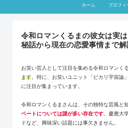
ホーム
プロフィ
令和ロマンくるまの彼女は実は
秘話から現在の恋愛事情まで解
お笑い芸人として注目を集める令和ロマンく
ます
。特に、お笑いユニット「ピカリ宇宙論
に注目が集まっています。
令和ロマンくるまさんは、その独特な芸風と
ベートについては謎が多い存在です
。慶應大
ドなど、興味深い話題には事欠きません。