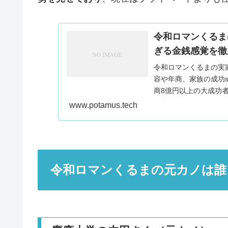
令和ロマンくるま
ぎる金銭感覚を徹
令和ロマンくるまの実
容や年商、家族の成功s
商8億円以上の大成功
わかります！
www.potamus.tech
令和ロマンくるまの元カノは誰