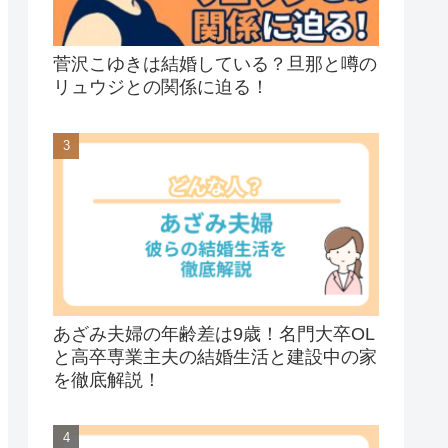
菅沢こゆきは結婚している？旦那と噂の
リュウジとの関係に迫る！
あざみ夫婦の年齢差は9歳！名門大卒OL
と高卒専業主夫の結婚生活と建設中の家
を徹底解説！