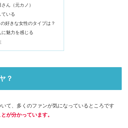
田さん（元カノ）
している
まの好きな女性のタイプは？
人に魅力を感じる
性
ヤ？
ついて、多くのファンが気になっているところです
ことが分かっています。