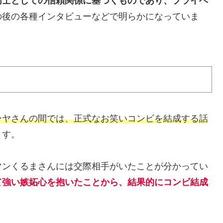
同士としての信頼関係に基づくものであり、プライベ
の後の各種インタビューなどで明らかになっていま
ーヤさんの間では、正式なお笑いコンビを結成する話
ます。
マンくるまさんには交際相手がいたことが分かってい
て強い嫉妬心を抱いたことから、結果的にコンビ結成