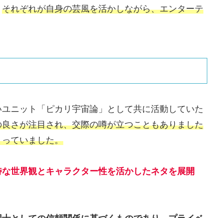
、
それぞれが自身の芸風を活かしながら、エンターテ
いユニット「ピカリ宇宙論」として共に活動していた
の良さが注目され、交際の噂が立つこともありました
まっていました。
特な世界観とキャラクター性を活かしたネタを展開