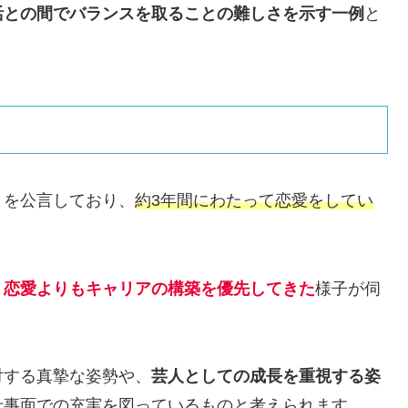
活との間でバランスを取ることの難しさを示す一例
と
とを公言しており、
約3年間にわたって恋愛をしてい
、
恋愛よりもキャリアの構築を優先してきた
様子が伺
対する真摯な姿勢や、
芸人としての成長を重視する姿
仕事面での充実を図っているものと考えられます。