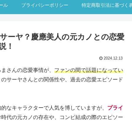
ール
プライバシーポリシー
特定商取引法に基づく
サーヤ？慶應美人の元カノとの恋愛
説！
2024.12.13
るまさんの恋愛事情が、
ファンの間で話題になってい
」のサーヤさんとの関係性や、過去の恋愛エピソード
知的なキャラクターで人気を博していますが、
プライ
学時代の元カノの存在や、コンビ結成の際のエピソー