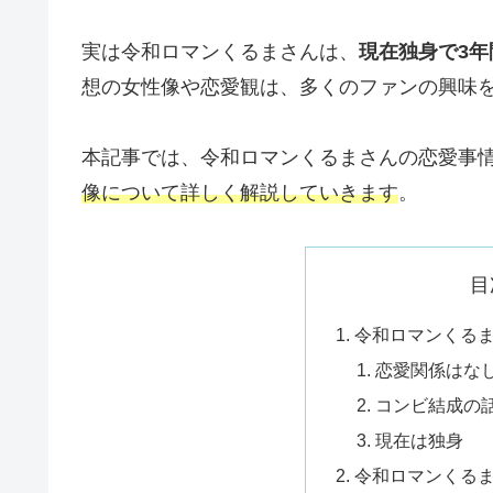
実は令和ロマンくるまさんは、
現在独身で3
想の女性像や恋愛観は、多くのファンの興味
本記事では、令和ロマンくるまさんの恋愛事
像について詳しく解説していきます
。
目
令和ロマンくる
恋愛関係はな
コンビ結成の
現在は独身
令和ロマンくる