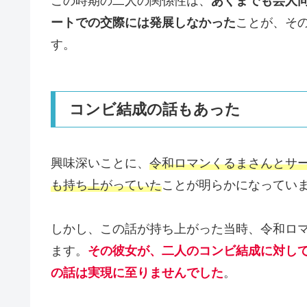
この時期の二人の関係性は、
あくまでも芸人
ートでの交際には発展しなかった
ことが、そ
す。
コンビ結成の話もあった
興味深いことに、
令和ロマンくるまさんとサ
も持ち上がっていた
ことが明らかになってい
しかし、この話が持ち上がった当時、令和ロ
ます。
その彼女が、二人のコンビ結成に対し
の話は実現に至りませんでした
。