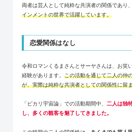
両者は芸人として純粋な共演者の関係であり
インメントの世界で活躍しています。
恋愛関係はなし
令和ロマンくるまさんとサーヤさんは、お笑
経験があります。
この活動を通じて二人の仲
が、実際は純粋な共演者としての関係性に留
「ピカリ宇宙論」での活動期間中、
二人は独
し、多くの観客を魅了してきました。