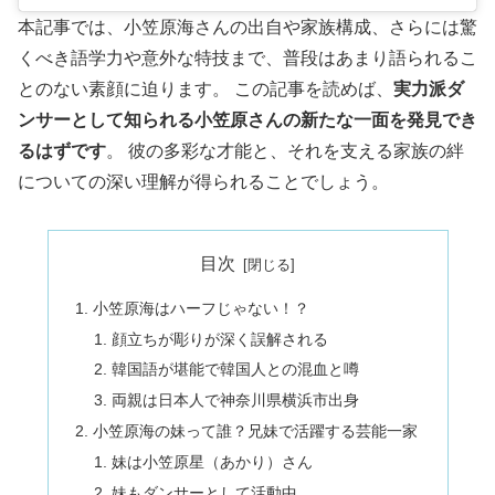
本記事では、小笠原海さんの出自や家族構成、さらには驚
くべき語学力や意外な特技まで、普段はあまり語られるこ
とのない素顔に迫ります。 この記事を読めば、
実力派ダ
ンサーとして知られる小笠原さんの新たな一面を発見でき
るはずです
。 彼の多彩な才能と、それを支える家族の絆
についての深い理解が得られることでしょう。
目次
小笠原海はハーフじゃない！？
顔立ちが彫りが深く誤解される
韓国語が堪能で韓国人との混血と噂
両親は日本人で神奈川県横浜市出身
小笠原海の妹って誰？兄妹で活躍する芸能一家
妹は小笠原星（あかり）さん
妹もダンサーとして活動中