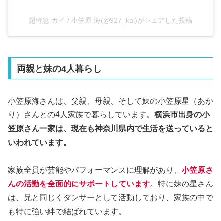
超特急 カイ / 小笠原 海(@927_kai)がシェアした投稿
両親と妹の4人暮らし
小笠原海さんは、父親、母親、そして妹の小笠原星（あか
り）さんとの4人家族で暮らしています。
横浜市出身の小
笠原さん一家は、現在も神奈川県内で生活を送っていると
いわれています。
家族全員が芸能やパフォーマンスに理解があり、
小笠原さ
んの活動を全面的にサポートしています
。特に妹の星さん
は、兄と同じくダンサーとして活動しており、家族の中で
も特に強い絆で結ばれています。