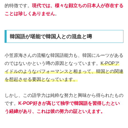
的特徴です。
現代では、様々な顔立ちの日本人が存在する
ことは珍しくありません
。
韓国語が堪能で韓国人との混血と噂
小笠原海さんの流暢な韓国語能力も、韓国にルーツがある
のではないかという噂の原因となっています。
K-POPア
イドルのようなパフォーマンスと相まって、韓国との関連
を想起させる要因となっています。
しかし、この語学力は純粋な努力と興味から得られたもの
です。
K-POP好きが高じて独学で韓国語を習得したとい
う経緯があり、これは彼の努力の証といえます。