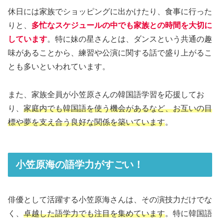
休日には家族でショッピングに出かけたり、食事に行った
りと、
多忙なスケジュールの中でも家族との時間を大切に
しています
。特に妹の星さんとは、ダンスという共通の趣
味があることから、練習や公演に関する話で盛り上がるこ
とも多いといわれています。
また、家族全員が小笠原さんの韓国語学習を応援してお
り、
家庭内でも韓国語を使う機会があるなど、お互いの目
標や夢を支え合う良好な関係を築いています
。
小笠原海の語学力がすごい！
俳優として活躍する小笠原海さんは、その演技力だけでな
く、
卓越した語学力でも注目を集めています
。特に韓国語