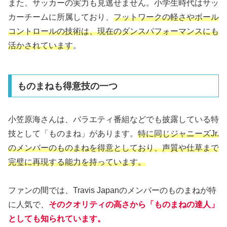
また、サッカーの実力も見逃せません。小学生時代はサッ
カーチームに所属しており、
フットワークの軽さやボール
コントロールの技術は、現在のダンスパフォーマンスにも
活かされています
。
ものまねも得意技の一つ
小笠原海さんは、バラエティ番組などでも披露している特
技として「ものまね」があります。
特に同じジャニーズJr.
のメンバーのものまねを得意としており、声質や仕草まで
完璧に再現する能力を持っています。
ファンの間では、Travis Japanのメンバーのものまねが特
に人気で、
そのクオリティの高さから「ものまねの達人」
としても知られています。