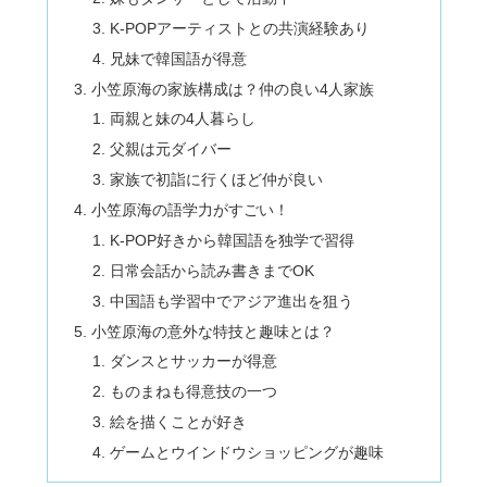
K-POPアーティストとの共演経験あり
兄妹で韓国語が得意
小笠原海の家族構成は？仲の良い4人家族
両親と妹の4人暮らし
父親は元ダイバー
家族で初詣に行くほど仲が良い
小笠原海の語学力がすごい！
K-POP好きから韓国語を独学で習得
日常会話から読み書きまでOK
中国語も学習中でアジア進出を狙う
小笠原海の意外な特技と趣味とは？
ダンスとサッカーが得意
ものまねも得意技の一つ
絵を描くことが好き
ゲームとウインドウショッピングが趣味