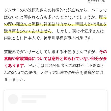
2024.11.06
ダンサーの小笠原海さんの特徴的な顔立ちから、ハーフで
はないかと噂される方も多いのではないでしょうか。
彫り
の深い顔立ちと流暢な韓国語能力から、韓国人との混血を
疑う声も少なくありません
。 しかし、実は小笠原さんは
両親ともに日本人で、神奈川県横浜市の出身です。
芸能界でダンサーとして活躍する小笠原さんですが、
その
素顔や家族関係については意外と知られていない部分が多
くあります
。 私たちは芸能関係者への取材や、小笠原さ
んのSNSでの発信、メディア出演での発言を徹底的に調
査しました。