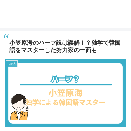
小笠原海のハーフ説は誤解！？独学で韓国
語をマスターした努力家の一面も
芸能人