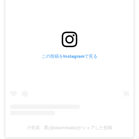
この投稿をInstagramで見る
小笠原 星(@akarinbaby)がシェアした投稿