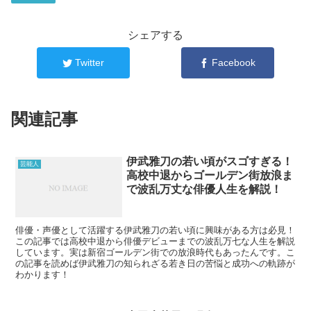
シェアする
Twitter
Facebook
関連記事
伊武雅刀の若い頃がスゴすぎる！
芸能人
高校中退からゴールデン街放浪ま
で波乱万丈な俳優人生を解説！
俳優・声優として活躍する伊武雅刀の若い頃に興味がある方は必見！
この記事では高校中退から俳優デビューまでの波乱万七な人生を解説
しています。実は新宿ゴールデン街での放浪時代もあったんです。こ
の記事を読めば伊武雅刀の知られざる若き日の苦悩と成功への軌跡が
わかります！