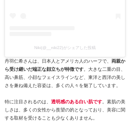
Niki(@__niki22)がシェアした投稿
丹羽仁希さんは、日本人とアメリカ人のハーフで、
両親か
ら受け継いだ端正な顔立ちが特徴です
。大きな二重の目、
高い鼻筋、小顔なフェイスラインなど、東洋と西洋の美し
さを兼ね備えた容姿は、多くの人々を魅了しています。
特に注目されるのは、
透明感のある白い肌です
。素肌の美
しさは、多くの女性から羨望の的となっており、美容に関
する取材を受けることも少なくありません。