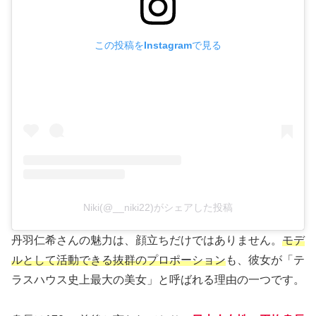
この投稿をInstagramで見る
Niki(@__niki22)がシェアした投稿
丹羽仁希さんの魅力は、顔立ちだけではありません。
モデ
ルとして活動できる抜群のプロポーション
も、彼女が「テ
ラスハウス史上最大の美女」と呼ばれる理由の一つです。