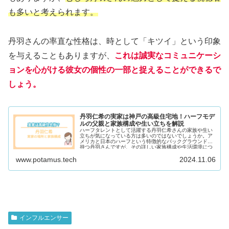
も多いと考えられます。
丹羽さんの率直な性格は、時として「キツイ」という印象
を与えることもありますが、
これは誠実なコミュニケーシ
ョンを心がける彼女の個性の一部と捉えることができるで
しょう。
丹羽仁希の実家は神戸の高級住宅地！ハーフモデ
ルの父親と家族構成や生い立ちを解説
ハーフタレントとして活躍する丹羽仁希さんの家族や生い
立ちが気になっている方は多いのではないでしょうか。ア
メリカと日本のハーフという特徴的なバックグラウンドを
持つ丹羽さんですが、その詳しい家族構成や生活環境につ
いては、あまり知られていない...
www.potamus.tech
2024.11.06
インフルエンサー