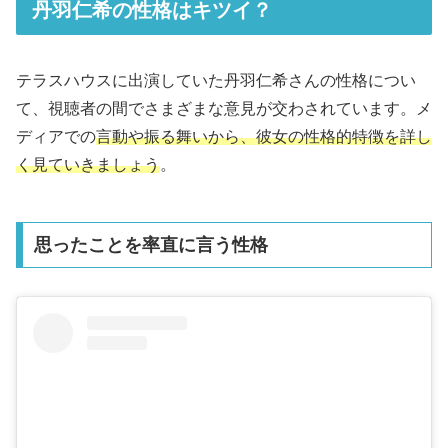
丹羽仁希の性格はキツイ？
テラスハウスに出演していた丹羽仁希さんの性格につい
て、視聴者の間でさまざまな意見が交わされています。メ
ディアでの
言動や振る舞いから、彼女の性格的特徴を詳し
く見ていきましょう
。
思ったことを率直に言う性格