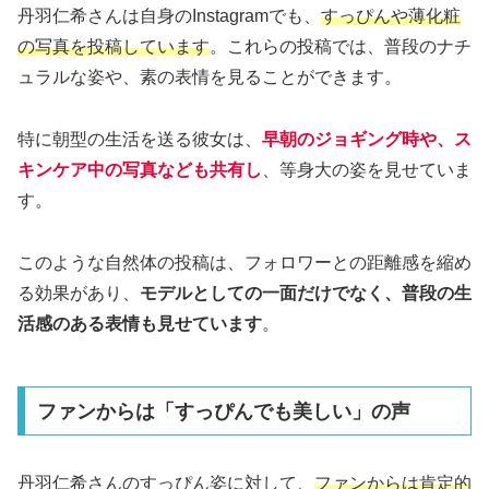
丹羽仁希さんは自身のInstagramでも、
すっぴんや薄化粧
の写真を投稿しています
。これらの投稿では、普段のナチ
ュラルな姿や、素の表情を見ることができます。
特に朝型の生活を送る彼女は、
早朝のジョギング時や、ス
キンケア中の写真なども共有し
、等身大の姿を見せていま
す。
このような自然体の投稿は、フォロワーとの距離感を縮め
る効果があり、
モデルとしての一面だけでなく、普段の生
活感のある表情も見せています
。
ファンからは「すっぴんでも美しい」の声
丹羽仁希さんのすっぴん姿に対して、
ファンからは肯定的