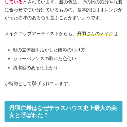
している
とされています。唇の色は、その日の気分や服装
に合わせて使い分けているものの、基本的にはオレンジが
かった赤味のある色を選ぶことが多いようです。
メイクアップアーティストからも、
丹羽さんのメイク
は：
顔の立体感を活かした陰影の付け方
カラーバランスの取れた色使い
清潔感のある仕上がり
が特徴として挙げられています。
丹羽仁希はなぜテラスハウス史上最大の美
女と呼ばれた？