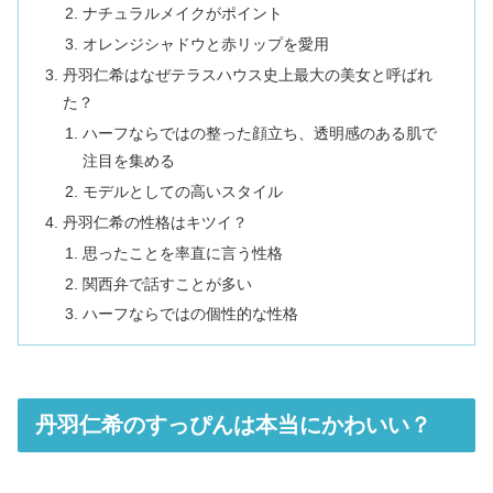
ナチュラルメイクがポイント
オレンジシャドウと赤リップを愛用
丹羽仁希はなぜテラスハウス史上最大の美女と呼ばれ
た？
ハーフならではの整った顔立ち、透明感のある肌で
注目を集める
モデルとしての高いスタイル
丹羽仁希の性格はキツイ？
思ったことを率直に言う性格
関西弁で話すことが多い
ハーフならではの個性的な性格
丹羽仁希のすっぴんは本当にかわいい？