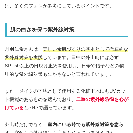
は、多くのファンが参考にしているポイントです。
肌の白さを保つ紫外線対策
丹羽仁希さんは、
美しい素肌づくりの基本として徹底的な
紫外線対策を実践
しています。日中の外出時には必ず
SPF50以上の日焼け止めを使用し、日傘や帽子などの物
理的な紫外線対策も欠かさないと言われています。
また、メイクの下地として使用する化粧下地にもUVカッ
ト機能のあるものを選んでおり、
二重の紫外線防御を心が
けている
とSNSで語っています。
外出時だけでなく、
室内にいる時でも紫外線対策を怠ら
ず
、窓からの紫外線にも注意を払っているそうです。