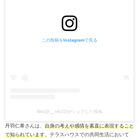
この投稿をInstagramで見る
Niki(@__niki22)がシェアした投稿
丹羽仁希さんは、
自身の考えや感情を素直に表現すること
で知られています
。テラスハウスでの共同生活において