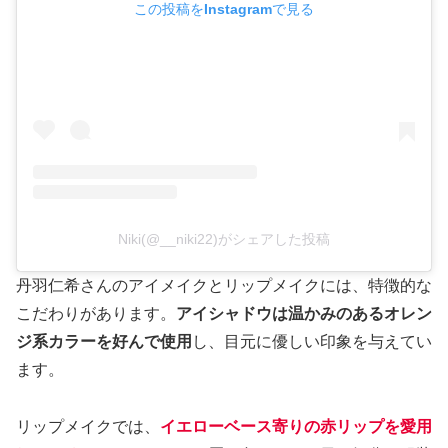
この投稿をInstagramで見る
Niki(@__niki22)がシェアした投稿
丹羽仁希さんのアイメイクとリップメイクには、特徴的な
こだわりがあります。
アイシャドウは温かみのあるオレン
ジ系カラーを好んで使用
し、目元に優しい印象を与えてい
ます。
リップメイクでは、
イエローベース寄りの赤リップを愛用