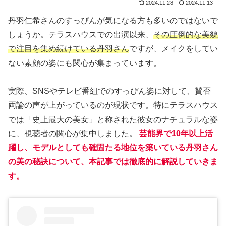
2024.11.28
2024.11.13
丹羽仁希さんのすっぴんが気になる方も多いのではないで
しょうか。テラスハウスでの出演以来、
その圧倒的な美貌
で注目を集め続けている丹羽さん
ですが、メイクをしてい
ない素顔の姿にも関心が集まっています。
実際、SNSやテレビ番組でのすっぴん姿に対して、賛否
両論の声が上がっているのが現状です。特にテラスハウス
では「史上最大の美女」と称された彼女のナチュラルな姿
に、視聴者の関心が集中しました。
芸能界で10年以上活
躍し、モデルとしても確固たる地位を築いている丹羽さん
の美の秘訣について、本記事では徹底的に解説していきま
す。