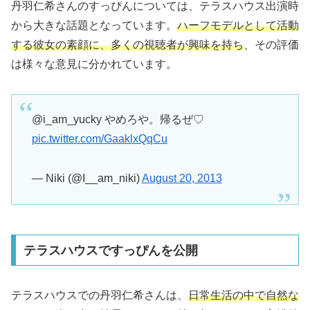
丹羽仁希さんのすっぴんについては、テラスハウス出演時
から大きな話題となっています。
ハーフモデルとして活動
する彼女の素顔に、多くの視聴者が興味を持ち
、その評価
は様々な意見に分かれています。
@i_am_yucky やめろや。帰るぜ♡
pic.twitter.com/GaaklxQqCu
— Niki (@I__am_niki)
August 20, 2013
テラスハウスですっぴんを公開
テラスハウスでの丹羽仁希さんは、
日常生活の中で自然な