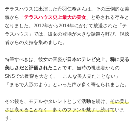
テラスハウスに出演した丹羽仁希さんは、その圧倒的な美
貌から「
テラスハウス史上最大の美女
」と称される存在と
なりました。2012年から2014年にかけて放送された「テ
ラスハウス」では、彼女の登場が大きな話題を呼び、視聴
者からの支持を集めました。
特筆すべきは、彼女の容姿が
日本のテレビ史上、稀に見る
美しさだと評価された
ことです。当時の視聴者からの
SNSでの反響も大きく、「こんな美人見たことない」
「まるで人形のよう」といった声が多く寄せられました。
その後も、モデルやタレントとして活動を続け、
その美し
さは衰えることなく、多くのファンを魅了し続けて
いま
す。