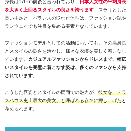
身長は170cm前後と言われており、
日本人女性の平均身長
を大きく上回るスタイルの良さを誇ります
。スラリとした
長い手足と、バランスの取れた体型は、ファッション誌や
ランウェイでも注目を集める要素となっています。
ファッションモデルとしての活動においても、その高身長
とスタイルの良さを活かし、様々な衣装を美しく着こなし
ています。
カジュアルファッションからドレスまで、幅広
いスタイルを完璧に着こなす姿は、多くのファンから支持
されています
。
こうした容姿とスタイルの両面での魅力が、
彼女を「テラ
スハウス史上最大の美女」と呼ばれる存在に押し上げた
と
考えられます。