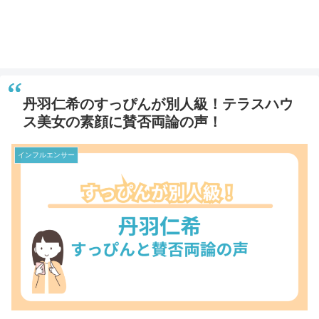
丹羽仁希のすっぴんが別人級！テラスハウ
ス美女の素顔に賛否両論の声！
インフルエンサー