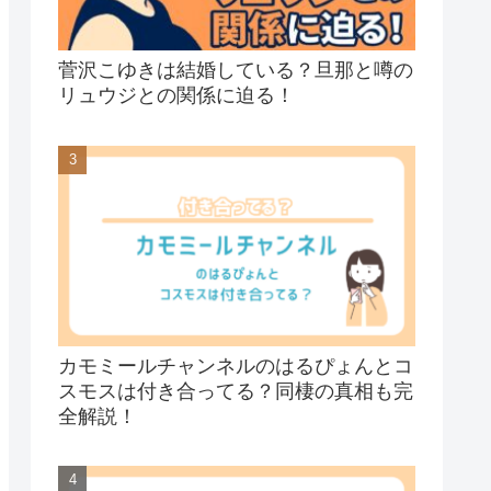
菅沢こゆきは結婚している？旦那と噂の
リュウジとの関係に迫る！
カモミールチャンネルのはるぴょんとコ
スモスは付き合ってる？同棲の真相も完
全解説！