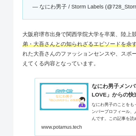
— なにわ男子 / Storm Labels (@728_Stor
大阪府堺市出身で関西学院大学を卒業、陸上
弟・大吾さんとの知られざるエピソードを余
れた大吾さんのファッションセンスや、スポ
えてくる内容となっています。
なにわ男子メンバ
LOVE」からの
なにわ男子のことをも
ンバープロフィール、
んです。この記事を読
www.potamus.tech