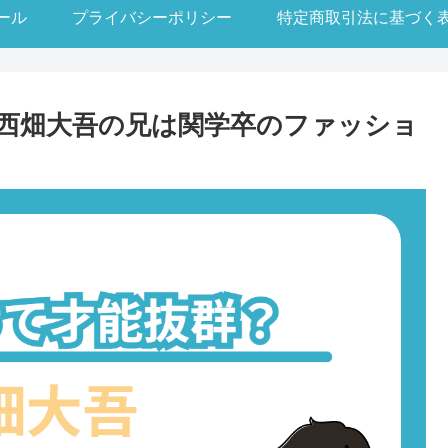
ール
プライバシーポリシー
特定商取引法に基づく
西畑大吾の兄は関学卒のファッショ