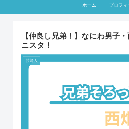
ホーム
プロフィ
【仲良し兄弟！】なにわ男子・
ニスタ！
芸能人