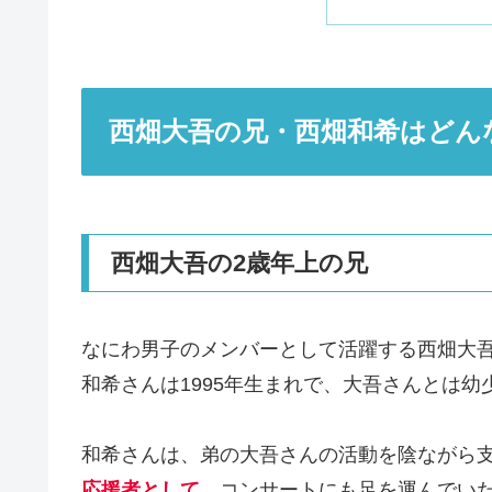
西畑大吾の兄・西畑和希はどん
西畑大吾の2歳年上の兄
なにわ男子のメンバーとして活躍する西畑大
和希さんは1995年生まれで、大吾さんとは
和希さんは、弟の大吾さんの活動を陰ながら
応援者として
、コンサートにも足を運んでい