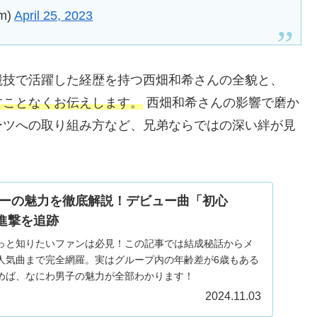
m)
April 25, 2023
競技で活躍した経歴を持つ西畑和希さんの全貌と、
すことなくお伝えします。
西畑和希さんの影響で磨か
ーツへの取り組み方など、兄弟ならではの深い絆が見
ーの魅力を徹底解説！デビュー曲「初心
快進撃を追跡
っと知りたいファンは必見！この記事では結成秘話からメ
人気曲まで完全網羅。実はグループ内の年齢差が6歳もある
めば、なにわ男子の魅力が全部わかります！
2024.11.03