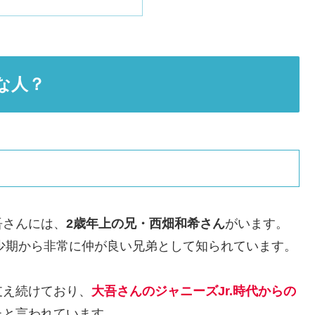
な人？
吾さんには、
2歳年上の兄・西畑和希さん
がいます。
幼少期から非常に仲が良い兄弟として知られています。
支え続けており、
大吾さんのジャニーズJr.時代からの
たと言われています。