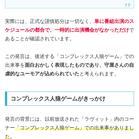
実際には、正式な謹慎処分は一切なく、
単に番組出演のス
ケジュールの都合で、一時的に出演機会がなかっただけ
で
あることが確認されています。
この発言は、後述する「コンプレックス人狼ゲーム」での
出来事を
面白おかしく表現したものであり、守屋さんの自
虐的なユーモアが込められていた
と考えられます。
コンプレックス人狼ゲームがきっかけ
発言の背景には、以前放送された「ラヴィット」内のコー
ナー
「コンプレックス人狼ゲーム」での出来事がありまし
た
。