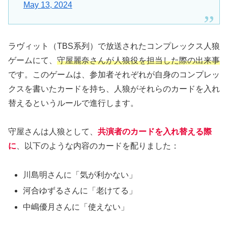
May 13, 2024
ラヴィット（TBS系列）で放送されたコンプレックス人狼
ゲームにて、
守屋麗奈さんが人狼役を担当した際の出来事
です。このゲームは、参加者それぞれが自身のコンプレッ
クスを書いたカードを持ち、人狼がそれらのカードを入れ
替えるというルールで進行します。
守屋さんは人狼として、
共演者のカードを入れ替える際
に
、以下のような内容のカードを配りました：
川島明さんに「気が利かない」
河合ゆずるさんに「老けてる」
中嶋優月さんに「使えない」