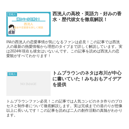
西洸人の高校・英語力・好みの香
芸能人
水・歴代彼女を徹底解説！
INIの西洸人の恋愛事情が気になるファンは必見！この記事では西洸
人の最新の熱愛情報から理想のタイプまで詳しく解説しています。実
は2024年現在も彼女はいないんです。この記事を読めば西洸人の恋
愛観がすべてわかります！
トムブラウンのネタは布川が中心
芸能人
に書いていた！みちおもアイデア
を提供
トムブラウンファン必見！この記事では人気コンビのネタ作りのプロ
セスと制作者について徹底解説します。実は完成までの道のりが想像
以上に長いんです！この記事を読めば二人の創作活動の真髄がわかり
ます。