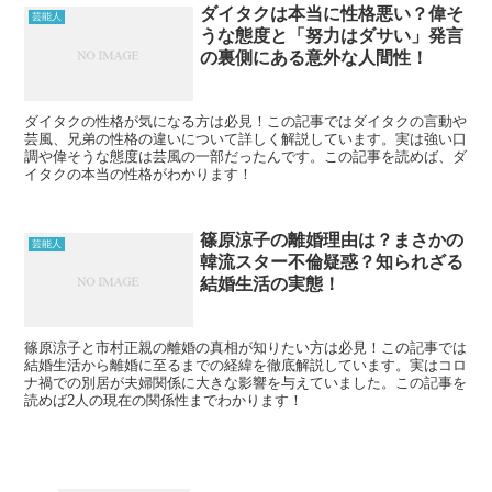
ダイタクは本当に性格悪い？偉そ
芸能人
うな態度と「努力はダサい」発言
の裏側にある意外な人間性！
ダイタクの性格が気になる方は必見！この記事ではダイタクの言動や
芸風、兄弟の性格の違いについて詳しく解説しています。実は強い口
調や偉そうな態度は芸風の一部だったんです。この記事を読めば、ダ
イタクの本当の性格がわかります！
篠原涼子の離婚理由は？まさかの
芸能人
韓流スター不倫疑惑？知られざる
結婚生活の実態！
篠原涼子と市村正親の離婚の真相が知りたい方は必見！この記事では
結婚生活から離婚に至るまでの経緯を徹底解説しています。実はコロ
ナ禍での別居が夫婦関係に大きな影響を与えていました。この記事を
読めば2人の現在の関係性までわかります！