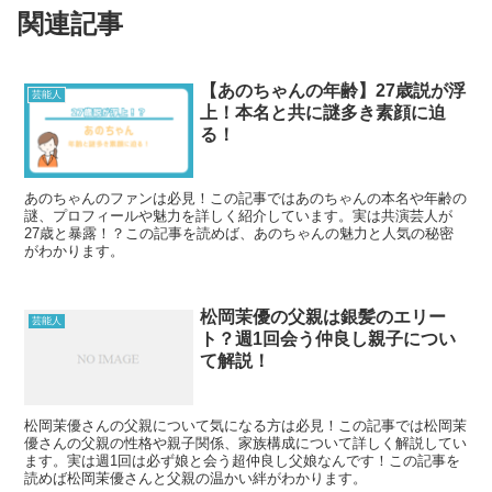
関連記事
【あのちゃんの年齢】27歳説が浮
芸能人
上！本名と共に謎多き素顔に迫
る！
あのちゃんのファンは必見！この記事ではあのちゃんの本名や年齢の
謎、プロフィールや魅力を詳しく紹介しています。実は共演芸人が
27歳と暴露！？この記事を読めば、あのちゃんの魅力と人気の秘密
がわかります。
松岡茉優の父親は銀髪のエリー
芸能人
ト？週1回会う仲良し親子につい
て解説！
松岡茉優さんの父親について気になる方は必見！この記事では松岡茉
優さんの父親の性格や親子関係、家族構成について詳しく解説してい
ます。実は週1回は必ず娘と会う超仲良し父娘なんです！この記事を
読めば松岡茉優さんと父親の温かい絆がわかります。