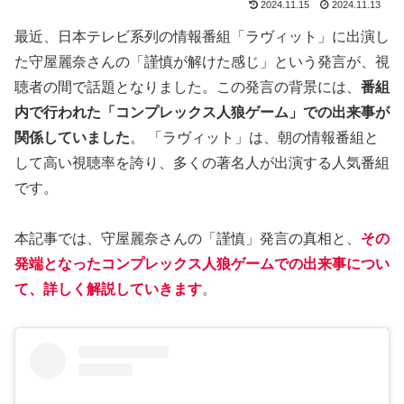
2024.11.15
2024.11.13
最近、日本テレビ系列の情報番組「ラヴィット」に出演し
た守屋麗奈さんの「謹慎が解けた感じ」という発言が、視
聴者の間で話題となりました。この発言の背景には、
番組
内で行われた「コンプレックス人狼ゲーム」での出来事が
関係していました
。 「ラヴィット」は、朝の情報番組と
して高い視聴率を誇り、多くの著名人が出演する人気番組
です。
本記事では、守屋麗奈さんの「謹慎」発言の真相と、
その
発端となったコンプレックス人狼ゲームでの出来事につい
て、詳しく解説していきます
。