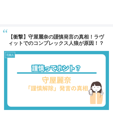
【衝撃】守屋麗奈の謹慎発言の真相！ラヴ
ィットでのコンプレックス人狼が原因！？
芸能人