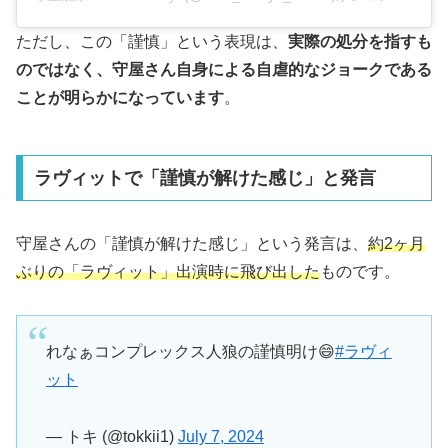
ただし、この「謹慎」という表現は、
実際の処分を指すも
のではなく、守屋さん自身による自虐的なジョークである
ことが明らかになっています
。
ラヴィットで「謹慎が解けた感じ」と発言
守屋さんの「謹慎が解けた感じ」という発言は、
約2ヶ月
ぶりの「ラヴィット」出演時に飛び出した
ものです。
れなぁコンプレックス人狼の謹慎明け😄
#ラヴィ
ット
— トキ (@tokkii1)
July 7, 2024