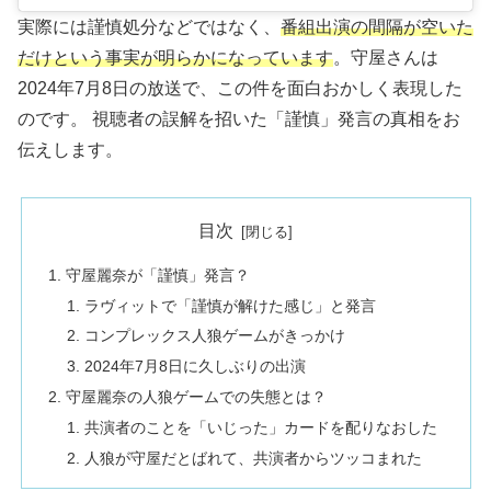
実際には謹慎処分などではなく、
番組出演の間隔が空いた
だけという事実が明らかになっています
。守屋さんは
2024年7月8日の放送で、この件を面白おかしく表現した
のです。 視聴者の誤解を招いた「謹慎」発言の真相をお
伝えします。
目次
守屋麗奈が「謹慎」発言？
ラヴィットで「謹慎が解けた感じ」と発言
コンプレックス人狼ゲームがきっかけ
2024年7月8日に久しぶりの出演
守屋麗奈の人狼ゲームでの失態とは？
共演者のことを「いじった」カードを配りなおした
人狼が守屋だとばれて、共演者からツッコまれた