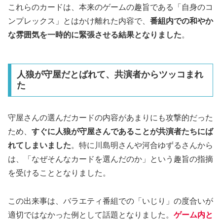
これらのカードは、本来のゲームの趣旨である「自身のコ
ンプレックス」とはかけ離れた内容で、
番組内での和やか
な雰囲気を一時的に緊張させる結果となりました
。
人狼が守屋だとばれて、共演者からツッコまれ
た
守屋さんの選んだカードの内容があまりにも攻撃的だった
ため、
すぐに人狼が守屋さんであることが共演者たちにば
れてしまいました
。特に川島明さんや河合ゆずるさんから
は、「なぜそんなカードを選んだのか」という趣旨の指摘
を受けることとなりました。
この出来事は、バラエティ番組での「いじり」の度合いが
適切ではなかった例として話題となりました。
ゲーム内と