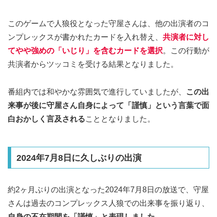
このゲームで人狼役となった守屋さんは、他の出演者のコ
ンプレックスが書かれたカードを入れ替え、
共演者に対し
てやや強めの「いじり」を含むカードを選択
。この行動が
共演者からツッコミを受ける結果となりました。
番組内では和やかな雰囲気で進行していましたが、
この出
来事が後に守屋さん自身によって「謹慎」という言葉で面
白おかしく言及される
こととなりました。
2024年7月8日に久しぶりの出演
約2ヶ月ぶりの出演となった2024年7月8日の放送で、守屋
さんは過去のコンプレックス人狼での出来事を振り返り、
自身の不在期間を「謹慎」と表現しました
。