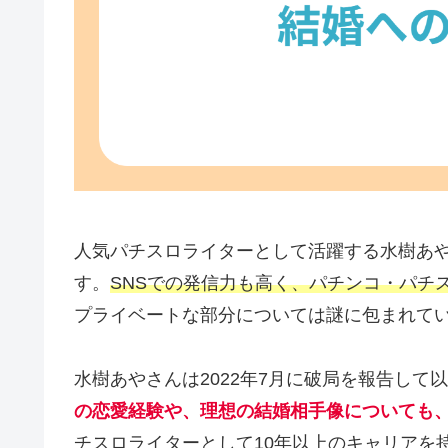
人気パチスロライターとして活躍する水樹あ
す。
SNSでの発信力も高く、パチンコ・パチ
プライベートな部分については謎に包まれて
水樹あやさんは2022年7月に破局を報告し
の恋愛経験や、理想の結婚相手像についても
チスロライターとして10年以上のキャリアを