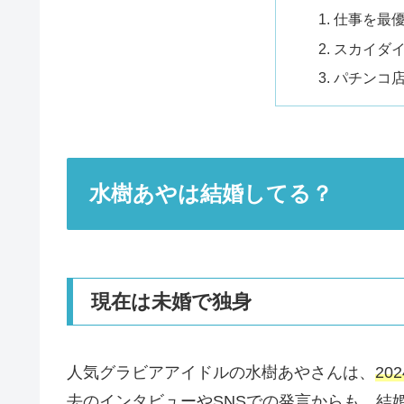
仕事を最
スカイダ
パチンコ
水樹あやは結婚してる？
現在は未婚で独身
人気グラビアアイドルの水樹あやさんは、
2
去のインタビューやSNSでの発言からも、結