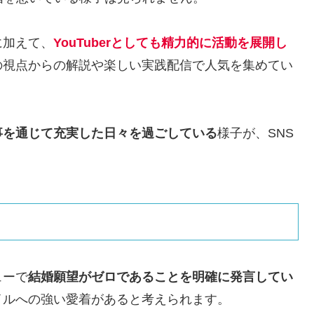
に加えて、
YouTuberとしても精力的に活動を展開し
の視点からの解説や楽しい実践配信で人気を集めてい
事を通じて充実した日々を過ごしている
様子が、SNS
ューで
結婚願望がゼロであることを明確に発言してい
イルへの強い愛着があると考えられます。