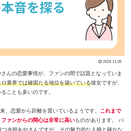
2024.11.05
やさんの恋愛事情が、ファンの間で話題となっていま
スロ業界では確固たる地位を築いている
彼女ですが、
いることも多いのです。
て以来、恋愛から距離を置いているようです。
これまで
、ファンからの関心は非常に高い
ものがあります。 パ
持つ水樹あやさんですが、その魅力的な人柄と確かな