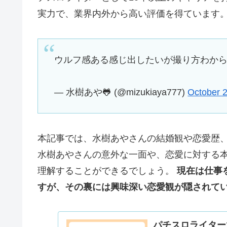
実力で、業界内外から高い評価を得ています
ウルフ感ある感じ出したいが撮り方わか
— 水樹あや🐸 (@mizukiaya777)
October 
本記事では、水樹あやさんの結婚観や恋愛歴
水樹あやさんの意外な一面や、恋愛に対する
理解することができるでしょう。
現在は仕事
すが、その裏には興味深い恋愛観が隠されて
パチスロライター