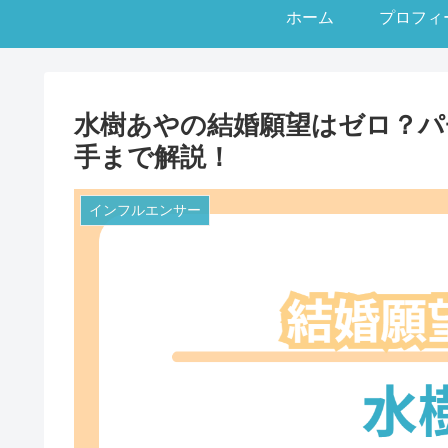
ホーム
プロフィ
水樹あやの結婚願望はゼロ？パ
手まで解説！
インフルエンサー