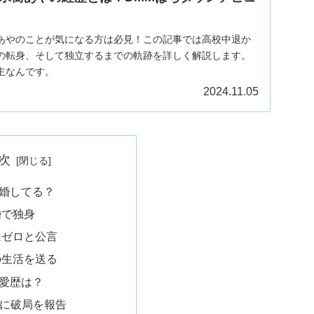
あやのことが気になる方は必見！この記事では高校中退か
の転身、そして独立するまでの軌跡を詳しく解説します。
主なんです。
2024.11.05
次
婚してる？
婚で独身
はゼロと公言
の生活を送る
愛歴は？
7月に破局を報告