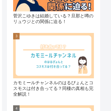
菅沢こゆきは結婚している？旦那と噂の
リュウジとの関係に迫る！
カモミールチャンネルのはるぴょんとコ
スモスは付き合ってる？同棲の真相も完
全解説！