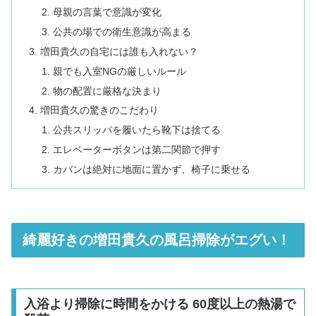
母親の言葉で意識が変化
公共の場での衛生意識が高まる
増田貴久の自宅には誰も入れない？
親でも入室NGの厳しいルール
物の配置に厳格な決まり
増田貴久の驚きのこだわり
公共スリッパを履いたら靴下は捨てる
エレベーターボタンは第二関節で押す
カバンは絶対に地面に置かず、椅子に乗せる
綺麗好きの増田貴久の風呂掃除がエグい！
入浴より掃除に時間をかける 60度以上の熱湯で