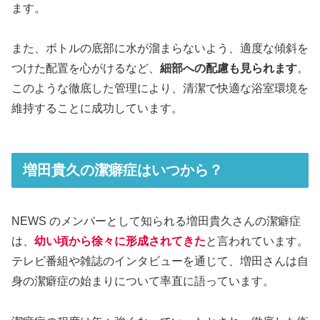
ます。
また、ボトルの底部に水が溜まらないよう、適度な傾斜を
つけた配置を心がけるなど、
細部への配慮も見られます
。
このような徹底した管理により、清潔で快適な浴室環境を
維持することに成功しています。
増田貴久の潔癖症はいつから？
NEWS のメンバーとして知られる増田貴久さんの潔癖症
は、
幼い頃から徐々に形成されてきた
と言われています。
テレビ番組や雑誌のインタビューを通じて、増田さんは自
身の潔癖症の始まりについて率直に語っています。