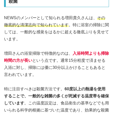
殺菌
NEWSのメンバーとして知られる増田貴久さんは、
その
徹底的な清潔志向で知られています
。特に浴室の掃除に関
しては、一般的な感覚をはるかに超える徹底ぶりを見せて
います。
増田さんの浴室掃除で特徴的なのは、
入浴時間よりも掃除
時間の方が長い
という点です。通常15分程度で済ませる
入浴に対し、掃除には優に30分以上かけることもあると
言われています。
特に注目すべきは殺菌方法です。
60度以上の熱湯を使用
することで、一般的な雑菌の多くが死滅する温度帯を確保
しています
。この温度設定は、食品衛生の基準などでも用
いられる科学的根拠に基づいた温度であり、効果的な殺菌