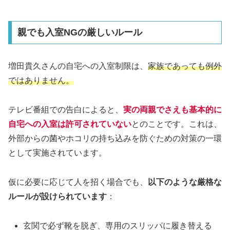
親でも入室NGの厳しいルール
増田貴久さんの自宅への入室制限は、
家族であっても例外
ではありません。
テレビ番組での告白によると、
実の両親でさえも基本的に
自宅への入室は許可されていない
とのことです。これは、
外部からの菌やホコリの持ち込みを防ぐための対策の一環
として実施されています。
仮に必要に応じて人を招く場合でも、
以下のような厳格な
ルールが設けられています
：
玄関で必ず靴を脱ぎ、専用のスリッパに履き替える