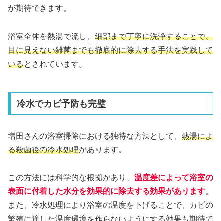
が期待できます。
浴室全体を熱湯で流し、
細部まで丁寧に洗浄することで、
目に見えない雑菌までも徹底的に除去する手法を実践して
いる
とされています。
冷水でカビ予防も完璧
増田さんの浴室掃除における独特な方法として、
熱湯によ
る殺菌後の冷水処理
があります。
この方法には科学的な根拠があり、
温度差によって浴室の
表面に付着した水分を効果的に除去する効果があります
。
また、冷水処理により浴室の温度を下げることで、カビの
繁殖に適した温度環境を作らないようにする効果も期待で