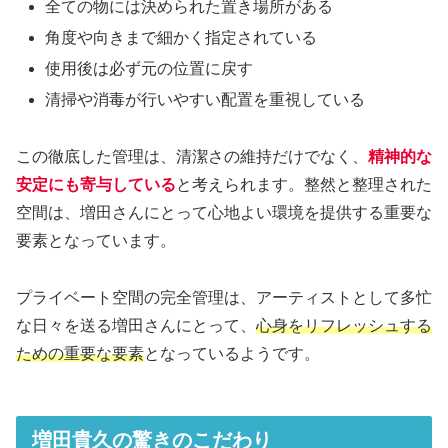
全ての物には決められた置き場所がある
角度や向きまで細かく指定されている
使用後は必ず元の位置に戻す
清掃や消毒が行いやすい配置を重視している
この徹底した管理は、清潔さの維持だけでなく、
精神的な
安定にも寄与している
と考えられます。整然と整理された
空間は、増田さんにとって心地よい環境を提供する重要な
要素となっています。
プライベート空間の完全管理は、アーティストとして多忙
な日々を送る増田さんにとって、
心身をリフレッシュする
ための重要な要素
となっているようです。
増田貴久の驚きのこだわり