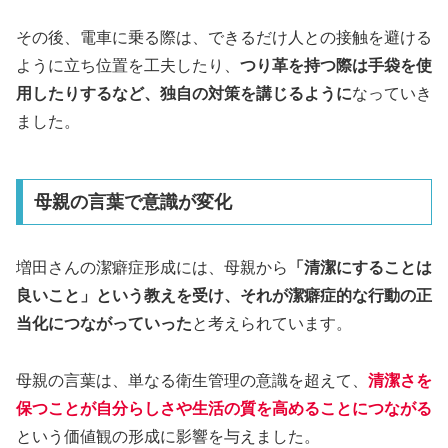
その後、電車に乗る際は、できるだけ人との接触を避ける
ように立ち位置を工夫したり、
つり革を持つ際は手袋を使
用したりするなど、独自の対策を講じるように
なっていき
ました。
母親の言葉で意識が変化
増田さんの潔癖症形成には、母親から
「清潔にすることは
良いこと」という教えを受け、それが潔癖症的な行動の正
当化につながっていった
と考えられています。
母親の言葉は、単なる衛生管理の意識を超えて、
清潔さを
保つことが自分らしさや生活の質を高めることにつながる
という価値観の形成に影響を与えました。