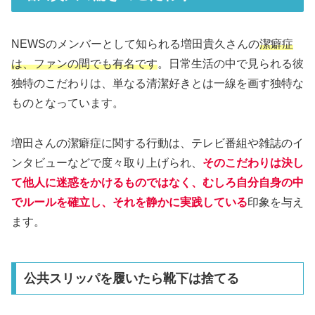
NEWSのメンバーとして知られる増田貴久さんの
潔癖症
は、ファンの間でも有名です
。日常生活の中で見られる彼
独特のこだわりは、単なる清潔好きとは一線を画す独特な
ものとなっています。
増田さんの潔癖症に関する行動は、テレビ番組や雑誌のイ
ンタビューなどで度々取り上げられ、
そのこだわりは決し
て他人に迷惑をかけるものではなく、むしろ自分自身の中
でルールを確立し、それを静かに実践している
印象を与え
ます。
公共スリッパを履いたら靴下は捨てる