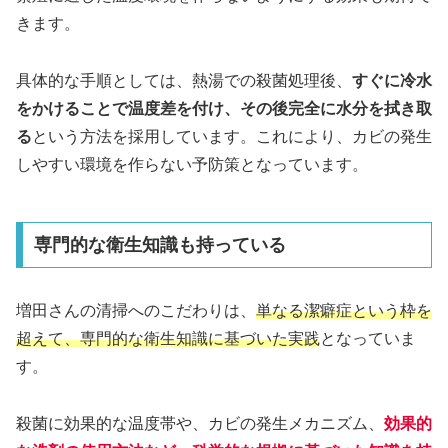
きます。
具体的な手順としては、熱湯での殺菌処理後、
すぐに冷水
をかけることで温度差を付け、その後完全に水分を拭き取
る
という方法を採用しています。これにより、カビの発生
しやすい環境を作らない予防策となっています。
専門的な衛生知識も持っている
増田さんの清掃へのこだわりは、
単なる潔癖症という枠を
超えて、専門的な衛生知識に基づいた実践
となっていま
す。
殺菌に効果的な温度帯や、カビの発生メカニズム、
効果的