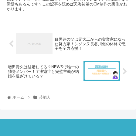
労話もあるんです？この記事を読めば天海祐希のCM制作の裏側がわ
かります。
目黒蓮の父は元大工からの実業家になっ
た努力家！シソンヌ長谷川似の体格で息
子を全力応援！
増田貴久は結婚してる？NEWSで唯一の
独身メンバー！？潔癖症と完璧主義が結
婚を遠ざけている？
ホーム
芸能人