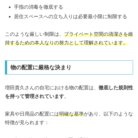
手指の消毒を徹底する
居住スペースへの立ち入りは必要最小限に制限する
このような厳しい制限は、
プライベート空間の清潔さを維
持するための本人なりの努力として理解されています。
物の配置に厳格な決まり
増田貴久さんの自宅における物の配置は、
徹底した規則性
を持って管理されています
。
家具や日用品の配置には
明確な基準
があり、以下のような
特徴が見られます：