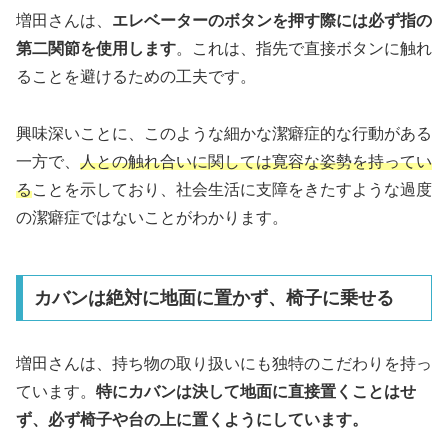
増田さんは、
エレベーターのボタンを押す際には必ず指の
第二関節を使用します
。これは、指先で直接ボタンに触れ
ることを避けるための工夫です。
興味深いことに、このような細かな潔癖症的な行動がある
一方で、
人との触れ合いに関しては寛容な姿勢を持ってい
る
ことを示しており、社会生活に支障をきたすような過度
の潔癖症ではないことがわかります。
カバンは絶対に地面に置かず、椅子に乗せる
増田さんは、持ち物の取り扱いにも独特のこだわりを持っ
ています。
特にカバンは決して地面に直接置くことはせ
ず、必ず椅子や台の上に置くようにしています。