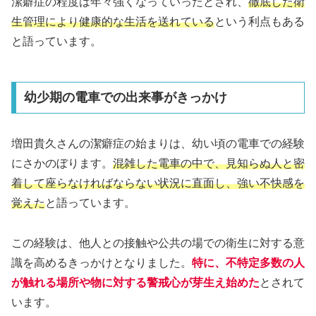
潔癖症の程度は年々強くなっていったとされ、
徹底した衛
生管理により健康的な生活を送れている
という利点もある
と語っています。
幼少期の電車での出来事がきっかけ
増田貴久さんの潔癖症の始まりは、幼い頃の電車での経験
にさかのぼります。
混雑した電車の中で、見知らぬ人と密
着して座らなければならない状況に直面し、強い不快感を
覚えた
と語っています。
この経験は、他人との接触や公共の場での衛生に対する意
識を高めるきっかけとなりました。
特に、不特定多数の人
が触れる場所や物に対する警戒心が芽生え始めた
とされて
います。