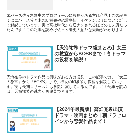
エバース佐々木隆史のプロフィールに興味がある方は必見！この記事
ではエバース佐々木の結婚観や恋愛事情、イケメンぶりについて詳し
く解説しています。実は高校時代から逆ナンされるほどのモテ男だっ
たんです！この記事を読めば佐々木隆史の意外な素顔がわかります。
【天海祐希ドラマ総まとめ】女王
芸能人
の教室からBOSSまで！各ドラマ
の役柄を解説！
天海祐希のドラマ作品に興味がある方は必見！この記事では、『女王
の教室』から『BOSS』まで、彼女の印象的な役柄を解説していま
す。実は長期シリーズにも多数出演しているんです。この記事を読め
ば、天海祐希の魅力が再発見できます。
【2024年最新版】高畑充希出演
芸能人
ドラマ・映画まとめ｜朝ドラヒロ
インから恋愛作品まで！