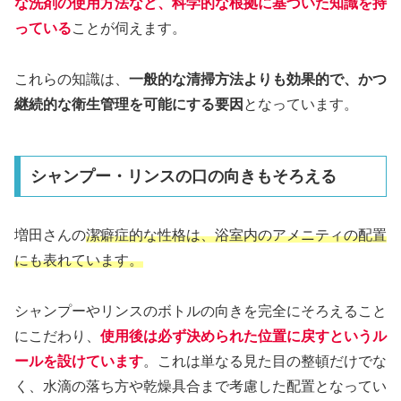
な洗剤の使用方法など、科学的な根拠に基づいた知識を持
っている
ことが伺えます。
これらの知識は、
一般的な清掃方法よりも効果的で、かつ
継続的な衛生管理を可能にする要因
となっています。
シャンプー・リンスの口の向きもそろえる
増田さんの
潔癖症的な性格は、浴室内のアメニティの配置
にも表れています。
シャンプーやリンスのボトルの向きを完全にそろえること
にこだわり、
使用後は必ず決められた位置に戻すというル
ールを設けています
。これは単なる見た目の整頓だけでな
く、水滴の落ち方や乾燥具合まで考慮した配置となってい