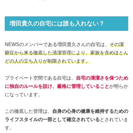
増田貴久の自宅には誰も入れない？
NEWSのメンバーである増田貴久さんの自宅は、
その潔
癖症から来る徹底した清潔管理により、家族を含めほとん
どの人の立ち入りが制限されています。
プライベート空間である自宅は、
自宅の清潔さを保つため
に独自のルールを設け、厳格に管理していること
が明らか
になっています。
この徹底した管理は、
自身の心身の健康を維持するための
ライフスタイルの一部として確立されている
とされていま
す。