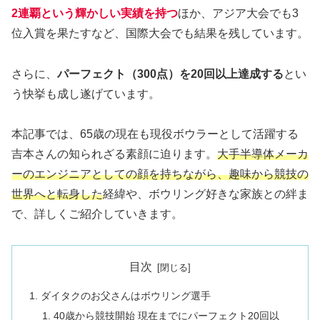
2連覇という輝かしい実績を持つ
ほか、アジア大会でも3
位入賞を果たすなど、国際大会でも結果を残しています。
さらに、
パーフェクト（300点）を20回以上達成する
とい
う快挙も成し遂げています。
本記事では、65歳の現在も現役ボウラーとして活躍する
吉本さんの知られざる素顔に迫ります。
大手半導体メーカ
ーのエンジニアとしての顔を持ちながら、趣味から競技の
世界へと転身した
経緯や、ボウリング好きな家族との絆ま
で、詳しくご紹介していきます。
目次
ダイタクのお父さんはボウリング選手
40歳から競技開始 現在までにパーフェクト20回以