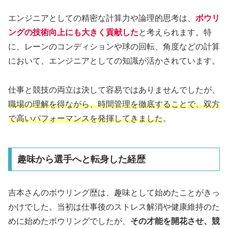
エンジニアとしての精密な計算力や論理的思考は、
ボウリ
ングの技術向上にも大きく貢献した
と考えられます。特
に、レーンのコンディションや球の回転、角度などの計算
において、エンジニアとしての知識が活かされています。
仕事と競技の両立は決して容易ではありませんでしたが、
職場の理解を得ながら、時間管理を徹底することで、双方
で高いパフォーマンスを発揮してきました
。
趣味から選手へと転身した経歴
吉本さんのボウリング歴は、趣味として始めたことがきっ
かけでした。当初は仕事後のストレス解消や健康維持のた
めに始めたボウリングでしたが、
その才能を開花させ、競