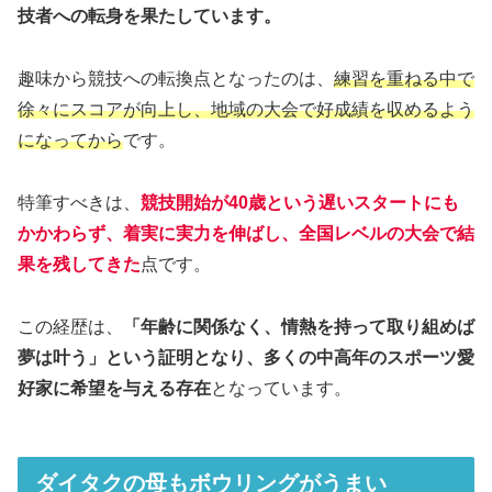
技者への転身を果たしています。
趣味から競技への転換点となったのは、
練習を重ねる中で
徐々にスコアが向上し、地域の大会で好成績を収めるよう
になってから
です。
特筆すべきは、
競技開始が40歳という遅いスタートにも
かかわらず、着実に実力を伸ばし、全国レベルの大会で結
果を残してきた
点です。
この経歴は、
「年齢に関係なく、情熱を持って取り組めば
夢は叶う」という証明となり、多くの中高年のスポーツ愛
好家に希望を与える存在
となっています。
ダイタクの母もボウリングがうまい