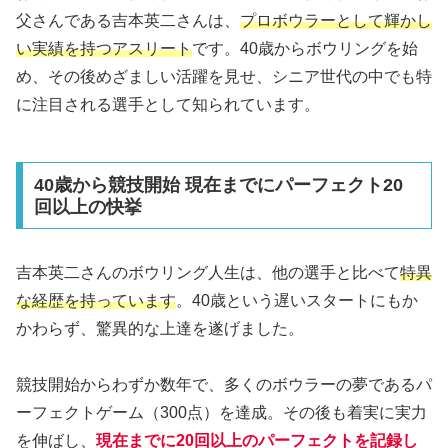
父さんである吉本英二さんは、
プロボウラーとして輝かし
い実績を持つアスリート
です。40歳からボウリングを始
め、その後めざましい活躍を見せ、シニア世代の中でも特
に注目される選手として知られています。
40歳から競技開始 現在までにパーフェクト20
回以上の快挙
吉本英二さんのボウリング人生は、他の選手と比べて
特異
な経歴を持っています
。40歳という遅いスタートにもか
かわらず、驚異的な上達を遂げました。
競技開始からわずか数年で、多くのボウラーの夢であるパ
ーフェクトゲーム（300点）を達成。その後も着実に実力
を伸ばし、
現在までに20回以上のパーフェクトを記録し