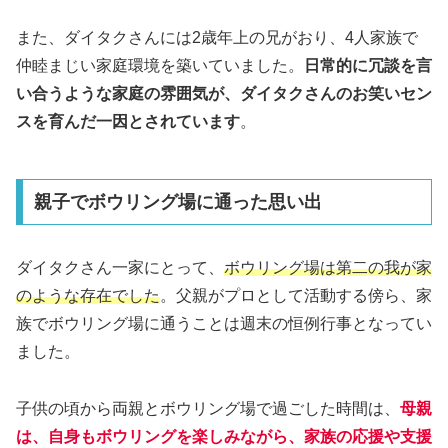
また、ダイタクさんには2歳年上の兄がおり、4人家族で
仲睦まじい家庭環境を築いていました。
日常的に冗談を言
い合うような家庭の雰囲気が、ダイタクさんのお笑いセン
スを育んだ一因とされています
。
親子でボウリング場に通った思い出
ダイタクさん一家にとって、
ボウリング場は第二の我が家
のような存在でした
。父親がプロとして活動する傍ら、家
族でボウリング場に通うことは週末の恒例行事となってい
ました。
子供の頃から両親とボウリング場で過ごした時間は、
母親
は、自身もボウリングを楽しみながら、家族の応援や支援