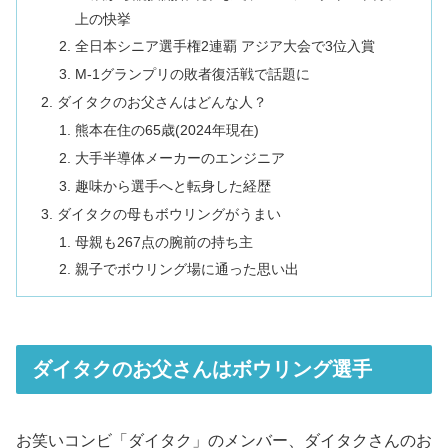
上の快挙
全日本シニア選手権2連覇 アジア大会で3位入賞
M-1グランプリの敗者復活戦で話題に
ダイタクのお父さんはどんな人？
熊本在住の65歳(2024年現在)
大手半導体メーカーのエンジニア
趣味から選手へと転身した経歴
ダイタクの母もボウリングがうまい
母親も267点の腕前の持ち主
親子でボウリング場に通った思い出
ダイタクのお父さんはボウリング選手
お笑いコンビ「ダイタク」のメンバー、ダイタクさんのお