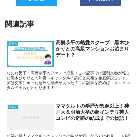
関連記事
高橋恭平の熱愛スクープ！黒木ひ
芸能人
かりとの高級マンションお泊まり
デート？
なにわ男子・高橋恭平のファンは必見！この記事では週刊文春が報じ
た黒木ひかりとの熱愛スキャンダルの詳細と真相を徹底解説します。
実は交際に至った意外な経緯があった？この記事を読めば、スキャン
ダルの全容がわかります！
ママタルトの学歴が想像以上！神
芸能人
戸大＆明治大卒の超インテリ芸人
コンビの奇跡の結成までの物語！
お笑い芸人ママタルトのメンバーの学歴が気になる方は必見！この記