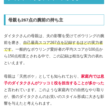
母親も267点の腕前の持ち主
ダイタクさんの母親は、夫の影響を受けてボウリングの腕
前を磨き、
自己最高スコア267点を記録するほどの実力者
です
。一般的なボウリング愛好者の平均スコアが100点か
ら150点程度とされる中で、この記録は相当な実力の表れ
といえます。
母親は「天然ボケ」としても知られており、
家庭内では息
子のダイタクさんがツッコミ役を担当することが多かった
と言われています。このような家庭内での自然なやり取り
が、後のダイタクさんのお笑いのスタイル形成に大きな影
響を与えたと考えられます。