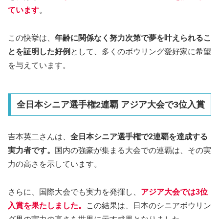
ています
。
この快挙は、
年齢に関係なく努力次第で夢を叶えられるこ
とを証明した好例
として、多くのボウリング愛好家に希望
を与えています。
全日本シニア選手権2連覇 アジア大会で3位入賞
吉本英二さんは、
全日本シニア選手権で2連覇を達成する
実力者です。
国内の強豪が集まる大会での連覇は、その実
力の高さを示しています。
さらに、国際大会でも実力を発揮し、
アジア大会では3位
入賞を果たしました。
この結果は、日本のシニアボウリン