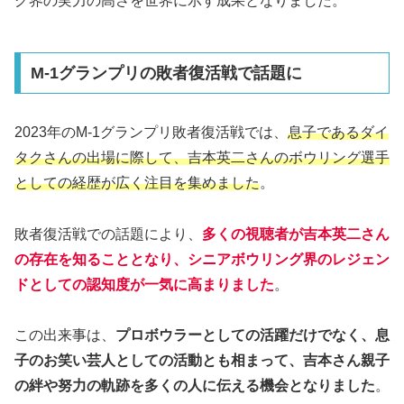
グ界の実力の高さを世界に示す成果となりました。
M-1グランプリの敗者復活戦で話題に
2023年のM-1グランプリ敗者復活戦では、
息子であるダイ
タクさんの出場に際して、吉本英二さんのボウリング選手
としての経歴が広く注目を集めました
。
敗者復活戦での話題により、
多くの視聴者が吉本英二さん
の存在を知ることとなり、シニアボウリング界のレジェン
ドとしての認知度が一気に高まりました
。
この出来事は、
プロボウラーとしての活躍だけでなく、息
子のお笑い芸人としての活動とも相まって、吉本さん親子
の絆や努力の軌跡を多くの人に伝える機会となりました
。