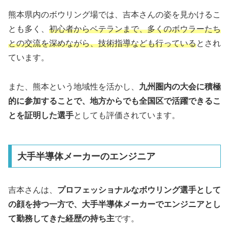
熊本県内のボウリング場では、吉本さんの姿を見かけるこ
とも多く、
初心者からベテランまで、多くのボウラーたち
との交流を深めながら、技術指導なども行っている
とされ
ています。
また、熊本という地域性を活かし、
九州圏内の大会に積極
的に参加することで、地方からでも全国区で活躍できるこ
とを証明した選手
としても評価されています。
大手半導体メーカーのエンジニア
吉本さんは、
プロフェッショナルなボウリング選手として
の顔を持つ一方で、大手半導体メーカーでエンジニアとし
て勤務してきた経歴の持ち主
です。