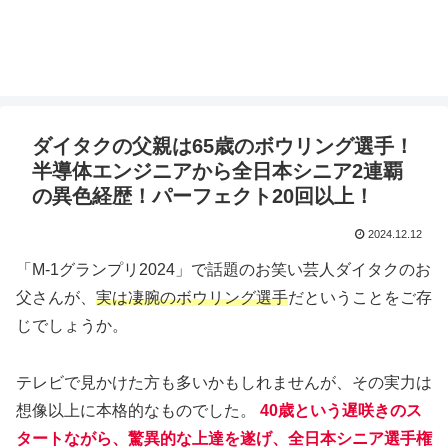
ダイタクの父親は65歳のボウリング選手！
半導体エンジニアから全日本シニア2連覇
の異色経歴！パーフェクト20回以上！
2024.12.12
「M-1グランプリ2024」で話題のお笑い芸人ダイタクのお
父さんが、
実は凄腕のボウリング選手
だということをご存
じでしょうか。
テレビで見かけた方も多いかもしれませんが、その実力は
想像以上に本格的なものでした。
40歳という遅咲きのス
タートながら、驚異的な上達を遂げ、全日本シニア選手権