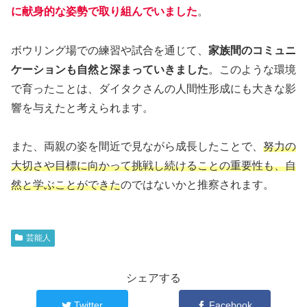
に献身的な姿勢で取り組んでいました
。
ボウリング場での練習や試合を通じて、
家族間のコミュニ
ケーションも自然と深まっていきました
。このような環境
で育ったことは、ダイタクさんの人間性形成にも大きな影
響を与えたと考えられます。
また、両親の姿を間近で見ながら成長したことで、
努力の
大切さや目標に向かって挑戦し続けることの重要性も、自
然と学ぶことができた
のではないかと推察されます。
芸能人
シェアする
Twitter
Facebook