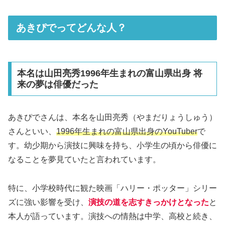
あきぴでってどんな人？
本名は山田亮秀1996年生まれの富山県出身 将
来の夢は俳優だった
あきぴでさんは、本名を山田亮秀（やまだりょうしゅう）
さんといい、
1996年生まれの富山県出身のYouTuber
で
す。幼少期から演技に興味を持ち、小学生の頃から俳優に
なることを夢見ていたと言われています。
特に、小学校時代に観た映画「ハリー・ポッター」シリー
ズに強い影響を受け、
演技の道を志すきっかけとなった
と
本人が語っています。演技への情熱は中学、高校と続き、