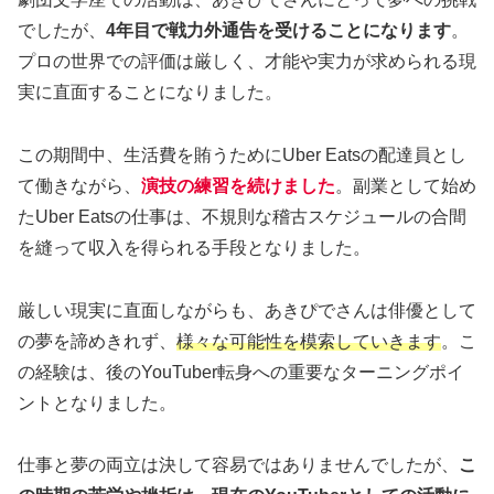
でしたが、
4年目で戦力外通告を受けることになります
。
プロの世界での評価は厳しく、才能や実力が求められる現
実に直面することになりました。
この期間中、生活費を賄うためにUber Eatsの配達員とし
て働きながら、
演技の練習を続けました
。副業として始め
たUber Eatsの仕事は、不規則な稽古スケジュールの合間
を縫って収入を得られる手段となりました。
厳しい現実に直面しながらも、あきぴでさんは俳優として
の夢を諦めきれず、
様々な可能性を模索していきます
。こ
の経験は、後のYouTuber転身への重要なターニングポイ
ントとなりました。
仕事と夢の両立は決して容易ではありませんでしたが、
こ