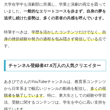
大学在学中も演劇部に所属し、学業と演劇の両立を図って
いました。
一般的なエリートコースを歩まず、自身の夢を
追求し続けた姿勢は、多くの若者の共感を呼んでいます。
特筆すべきは、
学歴を活かしたコンテンツだけでなく、自
身の挫折経験や努力の過程を包み隠さず発信している
点で
す。
チャンネル登録者47.9万人の人気クリエイター
あきぴでさんのYouTubeチャンネルは、教育系コンテンツ
から日常系まで幅広いジャンルの動画を配信し、
多くの視
聴者を魅了しています
。特に、東大生としての経験や学習
法、受験に関するコンテンツは、学生を中心に高い支持を
得ています。