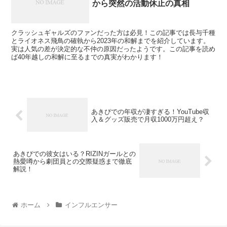
から突然の活動休止の真相
クラッシュギャルズのファンだった方は必見！この記事では長与千種
とライオネス飛鳥の確執から2023年の和解までを紹介しています。
実は人気の差が決定的な不仲の原因だったようです。この記事を読め
ば40年越しの和解に至るまでの真実がわかります！
あきぴでの年収が凄すぎる！YouTube収
入＆グッズ販売で月収1000万円超え？
あきぴでの彼女はいる？RIZINガールとの
熱愛噂から劇団員との交際疑惑まで徹底
解説！
ホーム
インフルエンサー