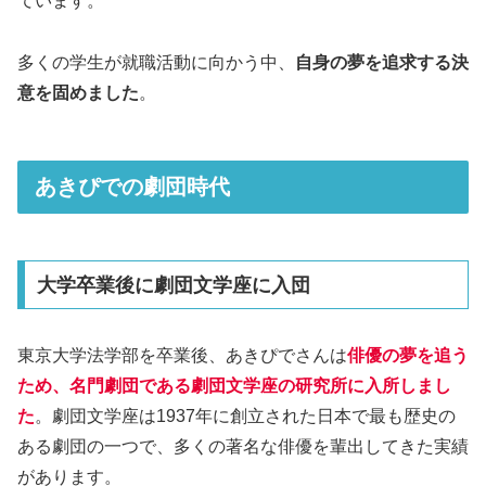
ています。
多くの学生が就職活動に向かう中、
自身の夢を追求する決
意を固めました
。
あきぴでの劇団時代
大学卒業後に劇団文学座に入団
東京大学法学部を卒業後、あきぴでさんは
俳優の夢を追う
ため、名門劇団である劇団文学座の研究所に入所しまし
た
。劇団文学座は1937年に創立された日本で最も歴史の
ある劇団の一つで、多くの著名な俳優を輩出してきた実績
があります。