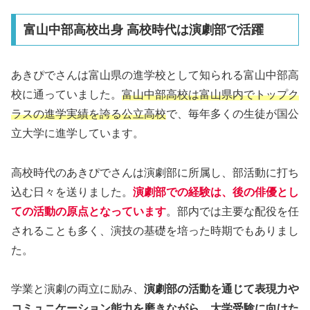
富山中部高校出身 高校時代は演劇部で活躍
あきぴでさんは富山県の進学校として知られる富山中部高
校に通っていました。
富山中部高校は富山県内でトップク
ラスの進学実績を誇る公立高校
で、毎年多くの生徒が国公
立大学に進学しています。
高校時代のあきぴでさんは演劇部に所属し、部活動に打ち
込む日々を送りました。
演劇部での経験は、後の俳優とし
ての活動の原点となっています
。部内では主要な配役を任
されることも多く、演技の基礎を培った時期でもありまし
た。
学業と演劇の両立に励み、
演劇部の活動を通じて表現力や
コミュニケーション能力を磨きながら、大学受験に向けた