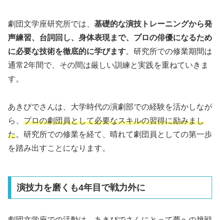
劇団文学座研究所では、
基礎的な演技トレーニングから発
声練習、台詞回し、身体表現まで、プロの俳優になるため
に必要な技術を徹底的に学びます
。研究所での修業期間は
通常2年間で、その間は厳しい訓練と実践を重ねていきま
す。
あきぴでさんは、大学時代の演劇部での経験を活かしなが
ら、
プロの劇団員として必要なスキルの習得に励みまし
た
。研究所での修業を経て、晴れて劇団員としての第一歩
を踏み出すことになります。
演技力を磨くも4年目で戦力外に
劇団文学座での活動は、あきぴでさんにとって夢への挑戦