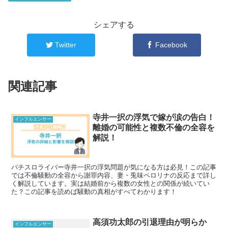
シェアする
Twitter
Facebook
関連記事
寺井一択の浮気で嫁が涙の告白！
インフルエンサー
離婚の可能性と複数不倫の全容を
解説！
パチスロライバー寺井一択の浮気問題が気になる方は必見！この記事
では不倫騒動の全容から謝罪内容、妻・兎味ペロリナの反応まで詳し
く解説しています。実は結婚前から複数の女性との関係が続いてい
た？この記事を読めば騒動の真相がすべてわかります！
高須功太郎の引退理由が明らか
インフルエンサー