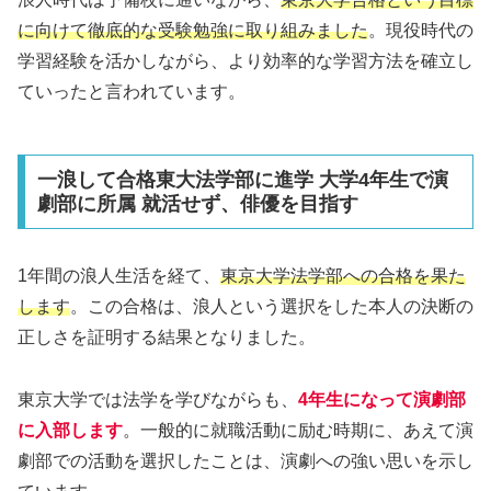
に向けて徹底的な受験勉強に取り組みました
。現役時代の
学習経験を活かしながら、より効率的な学習方法を確立し
ていったと言われています。
一浪して合格東大法学部に進学 大学4年生で演
劇部に所属 就活せず、俳優を目指す
1年間の浪人生活を経て、
東京大学法学部への合格を果た
します
。この合格は、浪人という選択をした本人の決断の
正しさを証明する結果となりました。
東京大学では法学を学びながらも、
4年生になって演劇部
に入部します
。一般的に就職活動に励む時期に、あえて演
劇部での活動を選択したことは、演劇への強い思いを示し