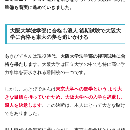
準備も着実に進めていきました
。
大阪大学法学部に合格も浪人 後期試験で大阪大
学に合格も東大の夢を追いかける
あきぴでさんは現役時代、
大阪大学法学部の後期試験に合
格を果たします
。大阪大学は国立大学の中でも特に高い学
力水準を要求される難関校の一つです。
しかし、あきぴでさんは
東京大学への進学という より大
きな目標を持っていたため、大阪大学への入学を辞退し、
浪人を決意します
。この決断は、本人にとって大きな賭け
でもありました。
浪人時代は予備校に通いながら、
東京大学合格という目標